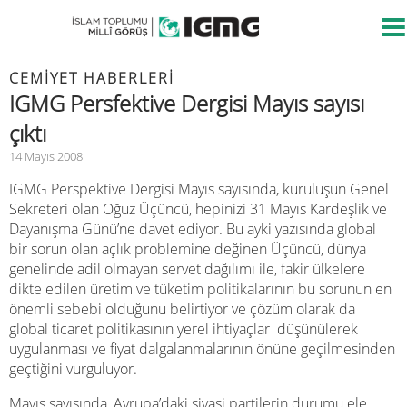
CEMIYET HABERLERI
IGMG Persfektive Dergisi Mayıs sayısı
çıktı
14 Mayıs 2008
IGMG Perspektive Dergisi Mayıs sayısında, kuruluşun Genel
Sekreteri olan Oğuz Üçüncü, hepinizi 31 Mayıs Kardeşlik ve
Dayanışma Günü’ne davet ediyor. Bu ayki yazısında global
bir sorun olan açlık problemine değinen Üçüncü, dünya
genelinde adil olmayan servet dağılımı ile, fakir ülkelere
dikte edilen üretim ve tüketim politikalarının bu sorunun en
önemli sebebi olduğunu belirtiyor ve çözüm olarak da
global ticaret politikasının yerel ihtiyaçlar düşünülerek
uygulanması ve fiyat dalgalanmalarının önüne geçilmesinden
geçtiğini vurguluyor.
Mayıs sayısında, Avrupa’daki siyasi partilerin durumu ele