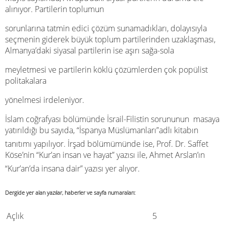
alınıyor. Partilerin toplumun
sorunlarına tatmin edici çözüm sunamadıkları, dolayısıyla
seçmenin giderek büyük toplum partilerinden uzaklaşması,
Almanya’daki siyasal partilerin ise aşırı sağa-sola
meyletmesi ve partilerin köklü çözümlerden çok popülist
politakalara
yönelmesi irdeleniyor.
İslam coğrafyası bölümünde İsrail-Filistin sorununun masaya
yatırıldığı bu sayıda, “İspanya Müslümanları”adlı kitabın
tanıtımı yapılıyor. İrşad bölümümünde ise, Prof. Dr. Saffet
Köse’nin “Kur’an insan ve hayat” yazısı ile, Ahmet Arslan’ın
“Kur’an’da insana dair” yazısı yer alıyor.
Dergide yer alan yazılar, haberler ve sayfa numaraları:
Açlık
5