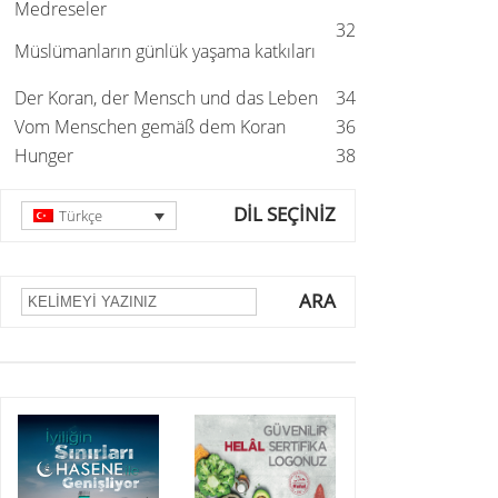
Medreseler
32
Müslümanların günlük yaşama katkıları
Der Koran, der Mensch und das Leben
34
Vom Menschen gemäß dem Koran
36
Hunger
38
DİL SEÇİNİZ
Türkçe
ARA