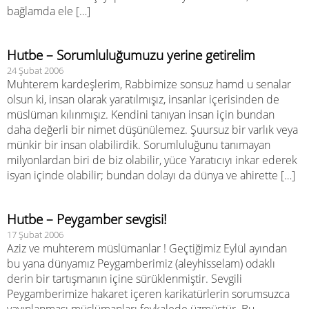
bağlamda ele […]
Hutbe – Sorumluluğumuzu yerine getirelim
24 Şubat 2006
Muhterem kardeşlerim, Rabbimize sonsuz hamd u senalar
olsun ki, insan olarak yaratılmışız, insanlar içerisinden de
müslüman kılınmışız. Kendini tanıyan insan için bundan
daha değerli bir nimet düşünülemez. Şuursuz bir varlık veya
münkir bir insan olabilirdik. Sorumluluğunu tanımayan
milyonlardan biri de biz olabilir, yüce Yaratıcıyı inkar ederek
isyan içinde olabilir; bundan dolayı da dünya ve ahirette […]
Hutbe – Peygamber sevgisi!
17 Şubat 2006
Aziz ve muhterem müslümanlar ! Geçtiğimiz Eylül ayından
bu yana dünyamız Peygamberimiz (aleyhisselam) odaklı
derin bir tartışmanın içine sürüklenmiştir. Sevgili
Peygamberimize hakaret içeren karikatürlerin sorumsuzca