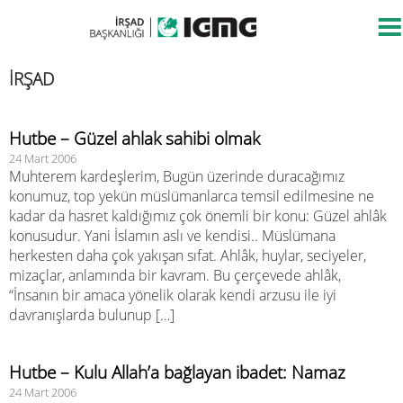
İRŞAD
Hutbe – Güzel ahlak sahibi olmak
24 Mart 2006
Muhterem kardeşlerim, Bugün üzerinde duracağımız
konumuz, top yekün müslümanlarca temsil edilmesine ne
kadar da hasret kaldığımız çok önemli bir konu: Güzel ahlâk
konusudur. Yani İslamın aslı ve kendisi.. Müslümana
herkesten daha çok yakışan sıfat. Ahlâk, huylar, seciyeler,
mizaçlar, anlamında bir kavram. Bu çerçevede ahlâk,
“İnsanın bir amaca yönelik olarak kendi arzusu ile iyi
davranışlarda bulunup […]
Hutbe – Kulu Allah’a bağlayan ibadet: Namaz
24 Mart 2006