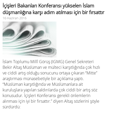
İçişleri Bakanları Konferansı yükselen İslam
düşmanlığına karşı adım atılması için bir fırsattır
16 Haziran 2016
İslam Toplumu Millî Görüş (IGMG) Genel Sekreteri
Bekir Altaş Müslüman ve mülteci karşıtlığında çok hızlı
ve ciddi artış olduğu sonucunu ortaya çıkaran “Mitte”
araştırması münasebetiyle bir açıklama yaptı.
“Müslüman karşıtlığında ve Müslümanlara ait
kuruluşlara yapılan saldırılarda çok ciddi bir artış söz
konusudur. İçişleri Konferansı gerekli önlemlerin
alınması için iyi bir fırsattır.” diyen Altaş sözlerini şöyle
sürdürdü: