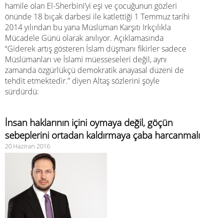
hamile olan El-Sherbini’yi eşi ve çocuğunun gözleri
önünde 18 bıçak darbesi ile katlettiği 1 Temmuz tarihi
2014 yılından bu yana Müslüman Karşıtı Irkçılıkla
Mücadele Günü olarak anılıyor. Açıklamasında
“Giderek artış gösteren İslam düşmanı fikirler sadece
Müslümanları ve İslami müesseseleri değil, aynı
zamanda özgürlükçü demokratik anayasal düzeni de
tehdit etmektedir.” diyen Altaş sözlerini şöyle
sürdürdü:
İnsan haklarının içini oymaya değil, göçün
sebeplerini ortadan kaldırmaya çaba harcanmalı
20 Haziran 2016