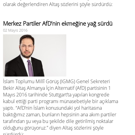
olarak değerlendiren Altaş sözlerini şöyle sürdürdü:
Merkez Partiler AfD’nin ekmeğine yağ sürdü
02 Mayıs 2016
İslam Toplumu Millî Görüş (IGMG) Genel Sekreteri
Bekir Altaş Almanya İçin Alternatif (AfD) partisinin 1
Mayıs 2016 tarihinde Stuttgart’ta yapılan kongrede
kabul ettiği parti programı münasebetiyle bir açıklama
yaptı. “AfD’nin İslam konusundaki yol haritasına
baktığımız zaman, bunların hepsinin ana akım partiler
tarafından şu veya bu şekilde dile getirilmiş noktalar
olduğunu görüyoruz.” diyen Altaş sözlerini şöyle
sürdürdü: