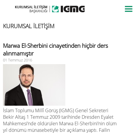
KURUMSAL İLETİŞİM
Marwa El-Sherbini cinayetinden hiçbir ders
alınmamıştır
01 Temmuz 2016
İslam Toplumu Millî Görüş (IGMG) Genel Sekreteri
Bekir Altaş 1 Temmuz 2009 tarihinde Dresden Eyalet
Mahkemesi’nde öldürülen Marwa El-Sherbini’nin ölüm
yıl dönümü münasebetiyle bir açıklama yaptı. Failin