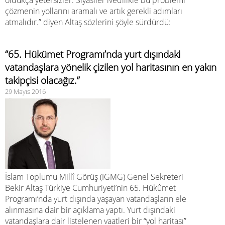
oldukça yetersizler. Siyasiler ivedilikle bu problemi
çözmenin yollarını aramalı ve artık gerekli adımları
atmalıdır.” diyen Altaş sözlerini şöyle sürdürdü:
“65. Hükümet Programı’nda yurt dışındaki
vatandaşlara yönelik çizilen yol haritasının en yakın
takipçisi olacağız.”
29 Mayıs 2016
İslam Toplumu Millî Görüş (IGMG) Genel Sekreteri
Bekir Altaş Türkiye Cumhuriyeti’nin 65. Hükûmet
Programı’nda yurt dışında yaşayan vatandaşların ele
alınmasına dair bir açıklama yaptı. Yurt dışındaki
vatandaşlara dair listelenen vaatleri bir “yol haritası”