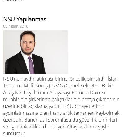
NSU Yapılanması
08 Nisan 2016
NSU’nun aydınlatılması birinci öncelik olmalıdır İslam
Toplumu Millî Görüş (IGMG) Genel Sekreteri Bekir
Altaş NSU üyelerinin Anayasayı Koruma Dairesi
muhbirinin şirketinde çalıştıklarının ortaya çıkmasının
üzerine bir açıklama yaptı. “NSU cinayetlerinin
aydınlatılmasına olan inanç artık tamamen kaybolmak
üzeredir. Bunun asıl sorumlusu da güvenlik birimleri
ve ilgili bakanlıklardır.” diyen Altaş sözlerini şöyle
sürdürdü: