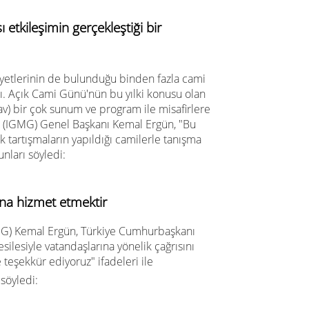
 etkileşimin gerçekleştiği bir
etlerinin de bulunduğu binden fazla cami
çtı. Açık Cami Günü'nün bu yılki konusu olan
 bir çok sunum ve program ile misafirlere
üş (IGMG) Genel Başkanı Kemal Ergün, "Bu
ok tartışmaların yapıldığı camilerle tanışma
unları söyledi:
na hizmet etmektir
G) Kemal Ergün, Türkiye Cumhurbaşkanı
silesiyle vatandaşlarına yönelik çağrısını
eşekkür ediyoruz" ifadeleri ile
 söyledi: