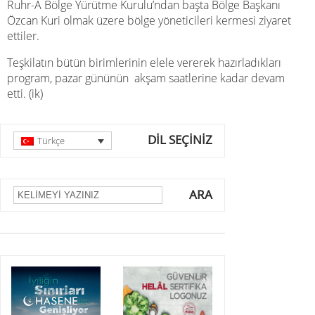
Ruhr-A Bölge Yürütme Kurulu’ndan başta Bölge Başkanı
Özcan Kuri olmak üzere bölge yöneticileri kermesi ziyaret
ettiler.
Teşkilatın bütün birimlerinin elele vererek hazırladıkları
program, pazar gününün akşam saatlerine kadar devam
etti. (ik)
DİL SEÇİNİZ
Türkçe
ARA