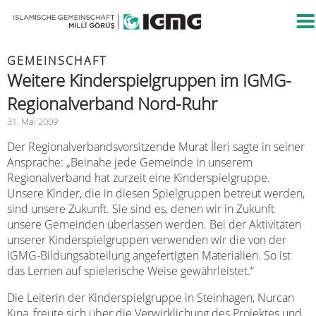
GEMEINSCHAFT
Weitere Kinderspielgruppen im IGMG-
Regionalverband Nord-Ruhr
31. Mai 2009
Der Regionalverbandsvorsitzende Murat
İ
leri sagte in seiner
Ansprache: „Beinahe jede Gemeinde in unserem
Regionalverband hat zurzeit eine Kinderspielgruppe.
Unsere Kinder, die in diesen Spielgruppen betreut werden,
sind unsere Zukunft. Sie sind es, denen wir in Zukunft
unsere Gemeinden überlassen werden. Bei der Aktivitäten
unserer Kinderspielgruppen verwenden wir die von der
IGMG-Bildungsabteilung angefertigten Materialien. So ist
das Lernen auf spielerische Weise gewährleistet.“
Die Leiterin der Kinderspielgruppe in Steinhagen, Nurcan
Kına, freute sich über die Verwirklichung des Projektes und