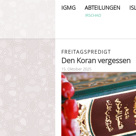
IGMG
ABTEILUNGEN
IS
IRSCHAD
FREITAGSPREDIGT
Den Koran vergessen
15. Oktober 2025