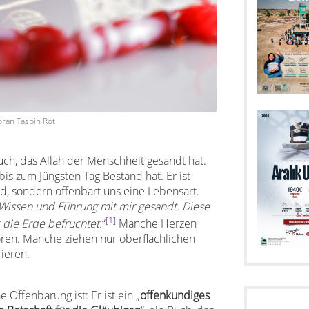
ran Tasbih Rot
Buch, das Allah der Menschheit gesandt hat.
 bis zum Jüngsten Tag Bestand hat. Er ist
rd, sondern offenbart uns eine Lebensart.
 Wissen und Führung mit mir gesandt. Diese
[1]
 die Erde befruchtet.
“
Manche Herzen
ören. Manche ziehen nur oberflächlichen
ieren.
e Offenbarung ist: Er ist ein „
offenkundiges