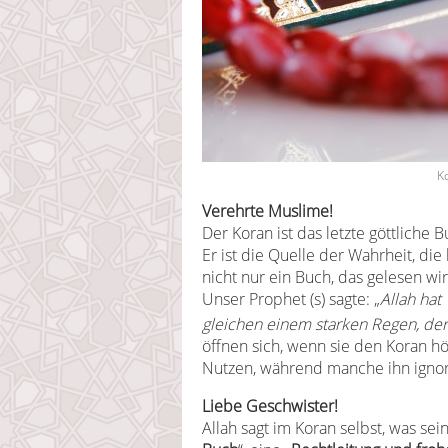
Ko
Verehrte Muslime!
Der Koran ist das letzte göttliche 
Er ist die Quelle der Wahrheit, die
nicht nur ein Buch, das gelesen wi
Unser Prophet (s) sagte: „
Allah hat
gleichen einem starken Regen, der
öffnen sich, wenn sie den Koran h
Nutzen, während manche ihn ignor
Liebe Geschwister!
Allah sagt im Koran selbst, was sein