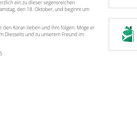
erzlich ein zu dieser segensreichen
 Samstag, den 18. Oktober, und beginnt um
ie den Koran lieben und ihm folgen. Möge er
m Diesseits und zu unserem Freund im
15