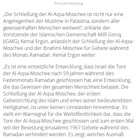
Pressemitteilung
„Die Schließung der Al-Aqsa-Moschee ist nicht nur eine
Angelegenheit der Muslime in Palästina, sondern aller
gewissenhaften Menschen weltweit“, erklärte der
Vorsitzende der Islamischen Gemeinschaft Millî Görüş
(IGMG), Kemal Ergün, anlässlich der Schließung der Al-Aqsa-
Moschee und der Ibrahimi-Moschee für Gebete während
des Monats Ramadan. Kemal Ergün weiter:
„Es ist eine entsetzliche Entwicklung, dass Israel die Tore
der Al-Aqsa-Moschee nach 59 Jahren während des
Fastenmonats Ramadan geschlossen hat, eine Entwicklung,
die das Gewissen der gesamten Menschheit belastet. Die
Schließung der Al-Aqsa-Moschee, der ersten
Gebetsrichtung des Islam und eines seiner bedeutendsten
Heiligtümer, ist unter keinen Umständen hinnehmbar. Es
stellt ein Warnsignal für die Weltöffentlichkeit dar, dass die
Tore der Al-Aqsa-Moschee geschlossen und zum ersten Mal
seit der Besetzung Jerusalems 1967 Gebete während des
Ramadan verhindert werden. Es zeigt, welches Ausmaß