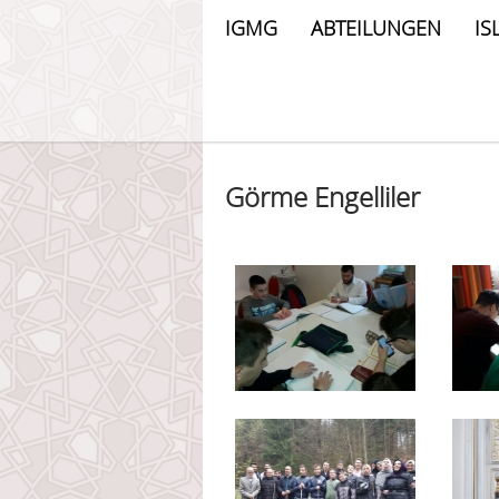
IGMG
ABTEILUNGEN
IS
Görme Engelliler