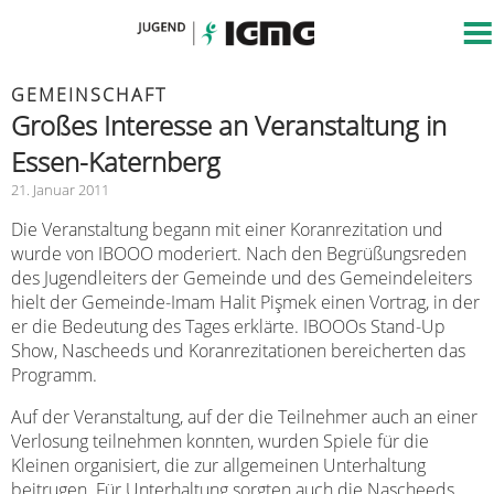
GEMEINSCHAFT
Großes Interesse an Veranstaltung in
Essen-Katernberg
21. Januar 2011
Die Veranstaltung begann mit einer Koranrezitation und
wurde von IBOOO moderiert. Nach den Begrüßungsreden
des Jugendleiters der Gemeinde und des Gemeindeleiters
hielt der Gemeinde-Imam Halit Pişmek einen Vortrag, in der
er die Bedeutung des Tages erklärte. IBOOOs Stand-Up
Show, Nascheeds und Koranrezitationen bereicherten das
Programm.
Auf der Veranstaltung, auf der die Teilnehmer auch an einer
Verlosung teilnehmen konnten, wurden Spiele für die
Kleinen organisiert, die zur allgemeinen Unterhaltung
beitrugen. Für Unterhaltung sorgten auch die Nascheeds