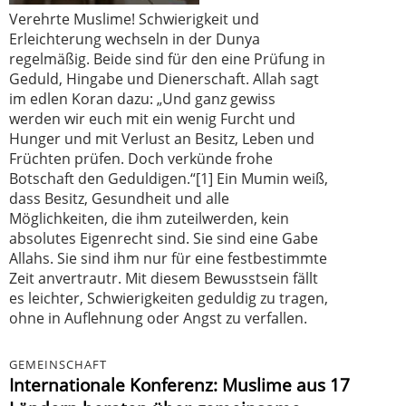
Verehrte Muslime! Schwierigkeit und
Erleichterung wechseln in der Dunya
regelmäßig. Beide sind für den eine Prüfung in
Geduld, Hingabe und Dienerschaft. Allah sagt
im edlen Koran dazu: „Und ganz gewiss
werden wir euch mit ein wenig Furcht und
Hunger und mit Verlust an Besitz, Leben und
Früchten prüfen. Doch verkünde frohe
Botschaft den Geduldigen.“[1] Ein Mumin weiß,
dass Besitz, Gesundheit und alle
Möglichkeiten, die ihm zuteilwerden, kein
absolutes Eigenrecht sind. Sie sind eine Gabe
Allahs. Sie sind ihm nur für eine festbestimmte
Zeit anvertrautr. Mit diesem Bewusstsein fällt
es leichter, Schwierigkeiten geduldig zu tragen,
ohne in Auflehnung oder Angst zu verfallen.
GEMEINSCHAFT
Internationale Konferenz: Muslime aus 17