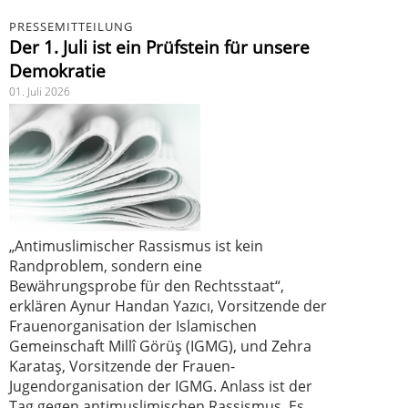
PRESSEMITTEILUNG
Der 1. Juli ist ein Prüfstein für unsere
Demokratie
01. Juli 2026
„Antimuslimischer Rassismus ist kein
Randproblem, sondern eine
Bewährungsprobe für den Rechtsstaat“,
erklären Aynur Handan Yazıcı, Vorsitzende der
Frauenorganisation der Islamischen
Gemeinschaft Millî Görüş (IGMG), und Zehra
Karataş, Vorsitzende der Frauen-
Jugendorganisation der IGMG. Anlass ist der
Tag gegen antimuslimischen Rassismus. Es