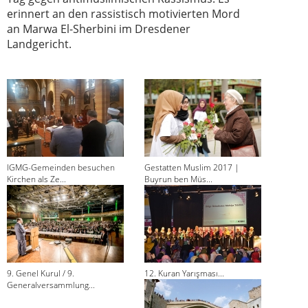
erinnert an den rassistisch motivierten Mord
an Marwa El-Sherbini im Dresdener
Landgericht.
IGMG-Gemeinden besuchen
Gestatten Muslim 2017 |
Kirchen als Ze...
Buyrun ben Müs...
9. Genel Kurul / 9.
12. Kuran Yarışması...
Generalversammlung...