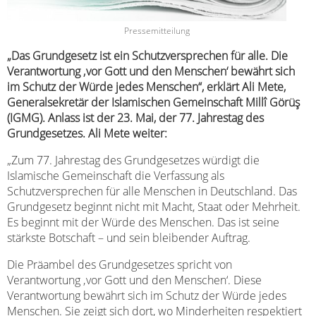
Pressemitteilung
„Das Grundgesetz ist ein Schutzversprechen für alle. Die
Verantwortung ‚vor Gott und den Menschen‘ bewährt sich
im Schutz der Würde jedes Menschen“, erklärt Ali Mete,
Generalsekretär der Islamischen Gemeinschaft Millî Görüş
(IGMG). Anlass ist der 23. Mai, der 77. Jahrestag des
Grundgesetzes. Ali Mete weiter:
„Zum 77. Jahrestag des Grundgesetzes würdigt die
Islamische Gemeinschaft die Verfassung als
Schutzversprechen für alle Menschen in Deutschland. Das
Grundgesetz beginnt nicht mit Macht, Staat oder Mehrheit.
Es beginnt mit der Würde des Menschen. Das ist seine
stärkste Botschaft – und sein bleibender Auftrag.
Die Präambel des Grundgesetzes spricht von
Verantwortung ‚vor Gott und den Menschen‘. Diese
Verantwortung bewährt sich im Schutz der Würde jedes
Menschen. Sie zeigt sich dort, wo Minderheiten respektiert