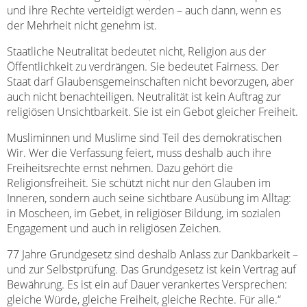
und ihre Rechte verteidigt werden – auch dann, wenn es
der Mehrheit nicht genehm ist.
Staatliche Neutralität bedeutet nicht, Religion aus der
Öffentlichkeit zu verdrängen. Sie bedeutet Fairness. Der
Staat darf Glaubensgemeinschaften nicht bevorzugen, aber
auch nicht benachteiligen. Neutralität ist kein Auftrag zur
religiösen Unsichtbarkeit. Sie ist ein Gebot gleicher Freiheit.
Musliminnen und Muslime sind Teil des demokratischen
Wir. Wer die Verfassung feiert, muss deshalb auch ihre
Freiheitsrechte ernst nehmen. Dazu gehört die
Religionsfreiheit. Sie schützt nicht nur den Glauben im
Inneren, sondern auch seine sichtbare Ausübung im Alltag:
in Moscheen, im Gebet, in religiöser Bildung, im sozialen
Engagement und auch in religiösen Zeichen.
77 Jahre Grundgesetz sind deshalb Anlass zur Dankbarkeit –
und zur Selbstprüfung. Das Grundgesetz ist kein Vertrag auf
Bewährung. Es ist ein auf Dauer verankertes Versprechen:
gleiche Würde, gleiche Freiheit, gleiche Rechte. Für alle.“