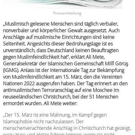
Pressemitteilung
„Muslimisch gelesene Menschen sind täglich verbaler,
nonverbaler und körperlicher Gewalt ausgesetzt. Auch
Anschläge auf muslimische Einrichtungen sind keine
Seltenheit. Angesichts dieser Bedrohungslage ist es
unverständlich, dass Deutschland keinen Beauftragten
gegen Muslimfeindlichkeit hat“, erklärt Ali Mete,
Generalsekretär der Islamischen Gemeinschaft Millî Görüş
(IGMG). Anlass ist der Internationale Tag zur Bekämpfung
von Muslimfeindlichkeit am 15. März, den die Vereinten
Nationen 2022 ausgerufen haben. Der Tag erinnert an den
antimuslimischen Terroranschlag auf eine Moschee im
neuseeländischen Christchurch, bei der 51 Menschen
ermordet wurden. Ali Mete weiter:
„Der 15. März ist eine Mahnung, im Kampf gegen
Islamophobie nicht nachzulassen. Der
menschenverachtende Anschlag in Christchurch hat gezeigt,
wozu Hass und Hetze führen können, wenn sie nicht