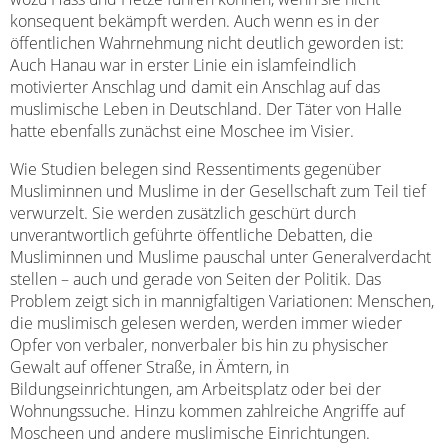
konsequent bekämpft werden. Auch wenn es in der
öffentlichen Wahrnehmung nicht deutlich geworden ist:
Auch Hanau war in erster Linie ein islamfeindlich
motivierter Anschlag und damit ein Anschlag auf das
muslimische Leben in Deutschland. Der Täter von Halle
hatte ebenfalls zunächst eine Moschee im Visier.
Wie Studien belegen sind Ressentiments gegenüber
Musliminnen und Muslime in der Gesellschaft zum Teil tief
verwurzelt. Sie werden zusätzlich geschürt durch
unverantwortlich geführte öffentliche Debatten, die
Musliminnen und Muslime pauschal unter Generalverdacht
stellen – auch und gerade von Seiten der Politik. Das
Problem zeigt sich in mannigfaltigen Variationen: Menschen,
die muslimisch gelesen werden, werden immer wieder
Opfer von verbaler, nonverbaler bis hin zu physischer
Gewalt auf offener Straße, in Ämtern, in
Bildungseinrichtungen, am Arbeitsplatz oder bei der
Wohnungssuche. Hinzu kommen zahlreiche Angriffe auf
Moscheen und andere muslimische Einrichtungen.