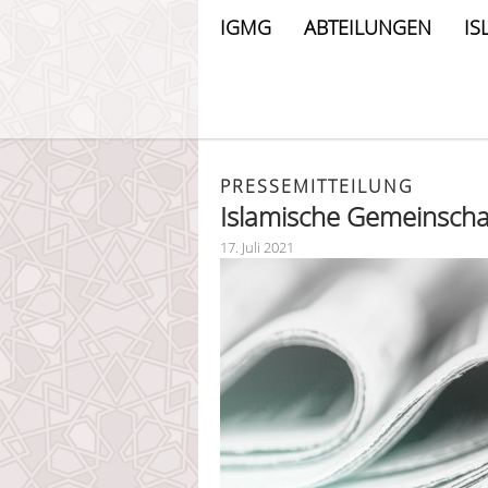
IGMG
ABTEILUNGEN
IS
PRESSEMITTEILUNG
Islamische Gemeinschaft
17. Juli 2021