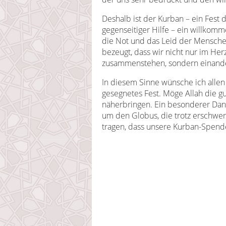
Deshalb ist der Kurban – ein Fest d
gegenseitiger Hilfe – ein willkom
die Not und das Leid der Menschen
bezeugt, dass wir nicht nur im He
zusammenstehen, sondern einander
In diesem Sinne wünsche ich alle
gesegnetes Fest. Möge Allah die 
näherbringen. Ein besonderer Dank
um den Globus, die trotz erschw
tragen, dass unsere Kurban-Spend