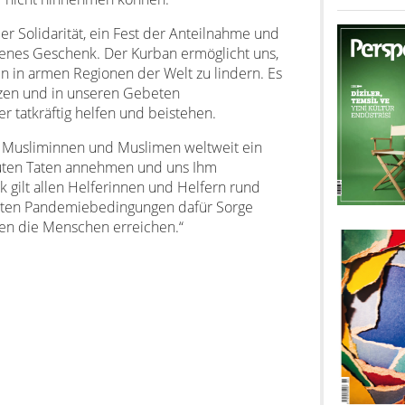
er Solidarität, ein Fest der Anteilnahme und
menes Geschenk. Der Kurban ermöglicht uns,
 in armen Regionen der Welt zu lindern. Es
rzen und in unseren Gebeten
 tatkräftig helfen und beistehen.
n Musliminnen und Muslimen weltweit ein
guten Taten annehmen und uns Ihm
 gilt allen Helferinnen und Helfern rund
erten Pandemiebedingungen dafür Sorge
en die Menschen erreichen.“