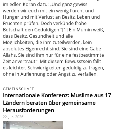
im edlen Koran dazu: „Und ganz gewiss
werden wir euch mit ein wenig Furcht und
Hunger und mit Verlust an Besitz, Leben und
Früchten prüfen. Doch verkünde frohe
Botschaft den Geduldigen.“[1] Ein Mumin weiß,
dass Besitz, Gesundheit und alle
Möglichkeiten, die ihm zuteilwerden, kein
absolutes Eigenrecht sind. Sie sind eine Gabe
Allahs. Sie sind ihm nur für eine festbestimmte
Zeit anvertrautr. Mit diesem Bewusstsein fällt
es leichter, Schwierigkeiten geduldig zu tragen,
ohne in Auflehnung oder Angst zu verfallen.
GEMEINSCHAFT
Internationale Konferenz: Muslime aus 17
Ländern beraten über gemeinsame
Herausforderungen
22. Juni 2026