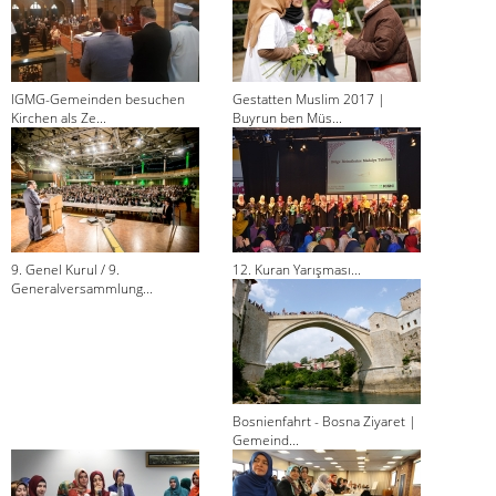
IGMG-Gemeinden besuchen
Gestatten Muslim 2017 |
Kirchen als Ze...
Buyrun ben Müs...
9. Genel Kurul / 9.
12. Kuran Yarışması...
Generalversammlung...
Bosnienfahrt - Bosna Ziyaret |
Gemeind...