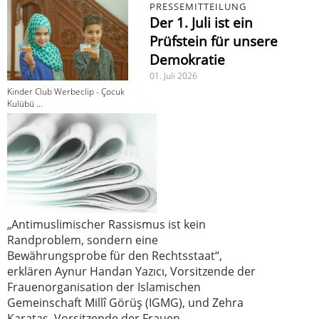
PRESSEMITTEILUNG
Der 1. Juli ist ein
Prüfstein für unsere
Demokratie
01. Juli 2026
Kinder Club Werbeclip - Çocuk
Kulübü ...
„Antimuslimischer Rassismus ist kein
Randproblem, sondern eine
Bewährungsprobe für den Rechtsstaat“,
erklären Aynur Handan Yazıcı, Vorsitzende der
Frauenorganisation der Islamischen
Gemeinschaft Millî Görüş (IGMG), und Zehra
Karataş, Vorsitzende der Frauen-