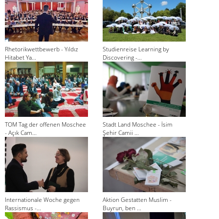
Rhetorikwettbewerb - Yıldız
Studienreise Learning by
Hitabet Ya...
Discovering -...
TOM Tag der offenen Moschee
Stadt Land Moschee - İsim
- Açık Cam...
Şehir Camii ...
Internationale Woche gegen
Aktion Gestatten Muslim -
Rassismus -...
Buyrun, ben ...