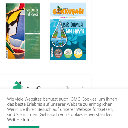
Wie viele Websites benutzt auch IGMG Cookies, um Ihnen
das beste Erlebnis auf unserer Website zu ermöglichen.
Wenn Sie Ihren Besuch auf unserer Website fortsetzen,
sind Sie mit dem Gebrauch von Cookies einverstanden.
Weitere Infos
IGMG
PRESSE
KORAN
GALERIE
KONTAKT
MITGLIEDSCHAFT
INTRANET
TIP