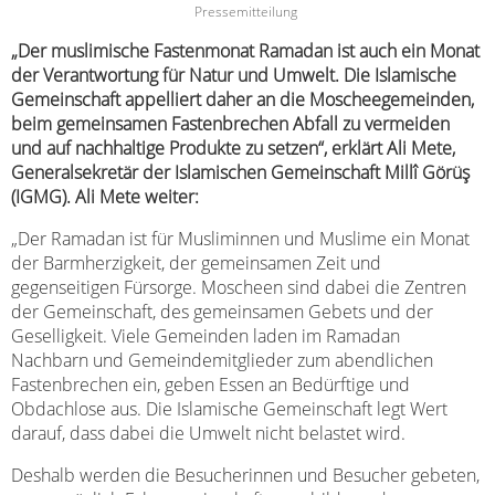
Pressemitteilung
„Der muslimische Fastenmonat Ramadan ist auch ein Monat
der Verantwortung für Natur und Umwelt. Die Islamische
Gemeinschaft appelliert daher an die Moscheegemeinden,
beim gemeinsamen Fastenbrechen Abfall zu vermeiden
und auf nachhaltige Produkte zu setzen“, erklärt Ali Mete,
Generalsekretär der Islamischen Gemeinschaft Millî Görüş
(IGMG). Ali Mete weiter:
„Der Ramadan ist für Musliminnen und Muslime ein Monat
der Barmherzigkeit, der gemeinsamen Zeit und
gegenseitigen Fürsorge. Moscheen sind dabei die Zentren
der Gemeinschaft, des gemeinsamen Gebets und der
Geselligkeit. Viele Gemeinden laden im Ramadan
Nachbarn und Gemeindemitglieder zum abendlichen
Fastenbrechen ein, geben Essen an Bedürftige und
Obdachlose aus. Die Islamische Gemeinschaft legt Wert
darauf, dass dabei die Umwelt nicht belastet wird.
Deshalb werden die Besucherinnen und Besucher gebeten,