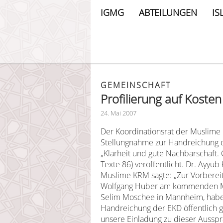
IGMG
ABTEILUNGEN
IS
GEMEINSCHAFT
Profilierung auf Koste
24. Mai 2007
Der Koordinationsrat der Muslime
Stellungnahme zur Handreichung d
„Klarheit und gute Nachbarschaft.
Texte 86) veröffentlicht. Dr. Ayyu
Muslime KRM sagte: „Zur Vorberei
Wolfgang Huber am kommenden Mit
Selim Moschee in Mannheim, haben
Handreichung der EKD öffentlich g
unsere Einladung zu dieser Auss