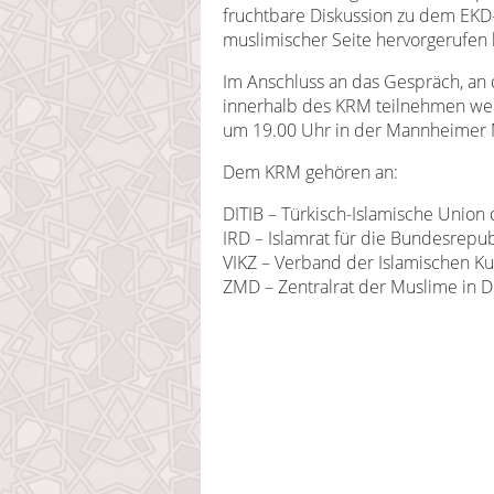
fruchtbare Diskussion zu dem EKD-T
muslimischer Seite hervorgerufen 
Im Anschluss an das Gespräch, an d
innerhalb des KRM teilnehmen we
um 19.00 Uhr in der Mannheimer 
Dem KRM gehören an:
DITIB – Türkisch-Islamische Union d
IRD – Islamrat für die Bundesrepub
VIKZ – Verband der Islamischen Kul
ZMD – Zentralrat der Muslime in D