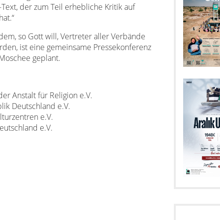
ext, der zum Teil erhebliche Kritik auf
hat.“
em, so Gott will, Vertreter aller Verbände
rden, ist eine gemeinsame Pressekonferenz
Moschee geplant.
er Anstalt für Religion e.V.
lik Deutschland e.V.
turzentren e.V.
eutschland e.V.