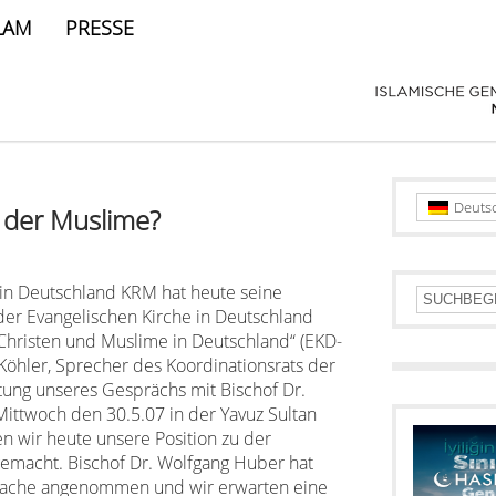
LAM
PRESSE
Deuts
n der Muslime?
 in Deutschland KRM hat heute seine
er Evangelischen Kirche in Deutschland
 Christen und Muslime in Deutschland“ (EKD-
b Köhler, Sprecher des Koordinationsrats der
tung unseres Gesprächs mit Bischof Dr.
twoch den 30.5.07 in der Yavuz Sultan
 wir heute unsere Position zu der
emacht. Bischof Dr. Wolfgang Huber hat
prache angenommen und wir erwarten eine