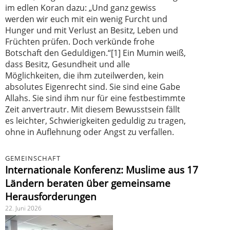
im edlen Koran dazu: „Und ganz gewiss
werden wir euch mit ein wenig Furcht und
Hunger und mit Verlust an Besitz, Leben und
Früchten prüfen. Doch verkünde frohe
Botschaft den Geduldigen.“[1] Ein Mumin weiß,
dass Besitz, Gesundheit und alle
Möglichkeiten, die ihm zuteilwerden, kein
absolutes Eigenrecht sind. Sie sind eine Gabe
Allahs. Sie sind ihm nur für eine festbestimmte
Zeit anvertrautr. Mit diesem Bewusstsein fällt
es leichter, Schwierigkeiten geduldig zu tragen,
ohne in Auflehnung oder Angst zu verfallen.
GEMEINSCHAFT
Internationale Konferenz: Muslime aus 17
Ländern beraten über gemeinsame
Herausforderungen
22. Juni 2026