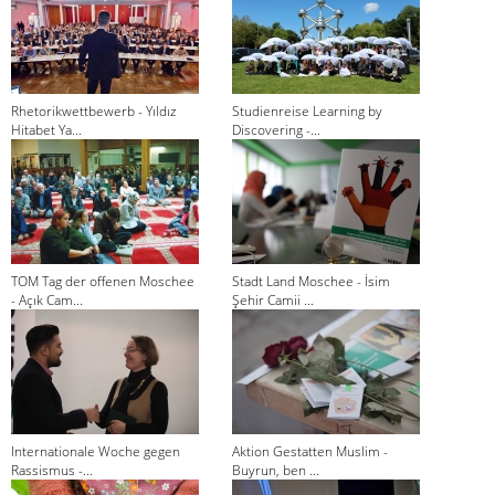
Rhetorikwettbewerb - Yıldız
Studienreise Learning by
Hitabet Ya...
Discovering -...
TOM Tag der offenen Moschee
Stadt Land Moschee - İsim
- Açık Cam...
Şehir Camii ...
Internationale Woche gegen
Aktion Gestatten Muslim -
Rassismus -...
Buyrun, ben ...