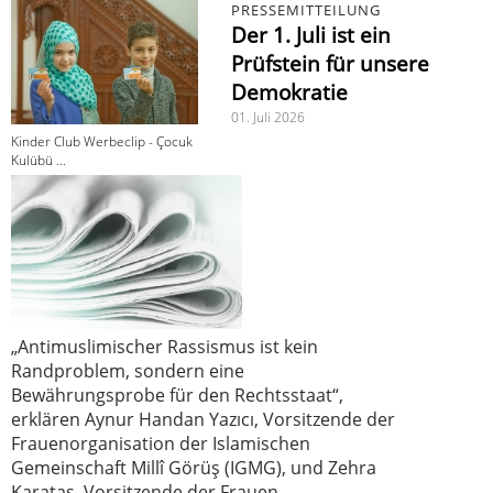
PRESSEMITTEILUNG
Der 1. Juli ist ein
Prüfstein für unsere
Demokratie
01. Juli 2026
Kinder Club Werbeclip - Çocuk
Kulübü ...
„Antimuslimischer Rassismus ist kein
Randproblem, sondern eine
Bewährungsprobe für den Rechtsstaat“,
erklären Aynur Handan Yazıcı, Vorsitzende der
Frauenorganisation der Islamischen
Gemeinschaft Millî Görüş (IGMG), und Zehra
Karataş, Vorsitzende der Frauen-