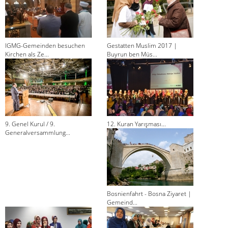
IGMG-Gemeinden besuchen
Gestatten Muslim 2017 |
Kirchen als Ze...
Buyrun ben Müs...
9. Genel Kurul / 9.
12. Kuran Yarışması...
Generalversammlung...
Bosnienfahrt - Bosna Ziyaret |
Gemeind...