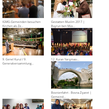
IGMG-Gemeinden besuchen
Gestatten Muslim 2017 |
Kirchen als Ze...
Buyrun ben Müs...
9. Genel Kurul / 9.
12. Kuran Yarışması...
Generalversammlung...
Bosnienfahrt - Bosna Ziyaret |
Gemeind...