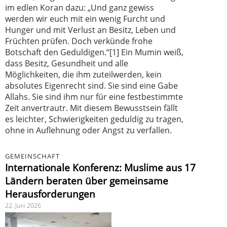
im edlen Koran dazu: „Und ganz gewiss
werden wir euch mit ein wenig Furcht und
Hunger und mit Verlust an Besitz, Leben und
Früchten prüfen. Doch verkünde frohe
Botschaft den Geduldigen.“[1] Ein Mumin weiß,
dass Besitz, Gesundheit und alle
Möglichkeiten, die ihm zuteilwerden, kein
absolutes Eigenrecht sind. Sie sind eine Gabe
Allahs. Sie sind ihm nur für eine festbestimmte
Zeit anvertrautr. Mit diesem Bewusstsein fällt
es leichter, Schwierigkeiten geduldig zu tragen,
ohne in Auflehnung oder Angst zu verfallen.
GEMEINSCHAFT
Internationale Konferenz: Muslime aus 17
Ländern beraten über gemeinsame
Herausforderungen
22. Juni 2026