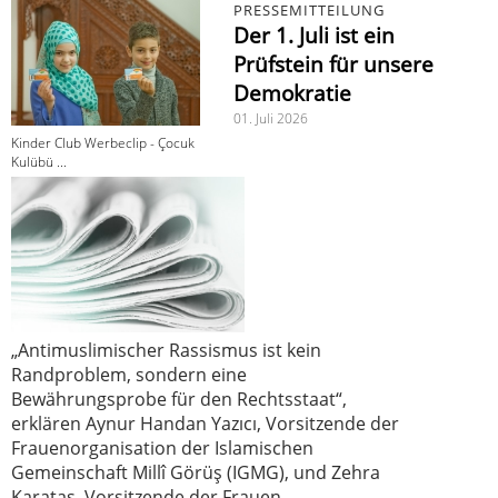
PRESSEMITTEILUNG
Der 1. Juli ist ein
Prüfstein für unsere
Demokratie
01. Juli 2026
Kinder Club Werbeclip - Çocuk
Kulübü ...
„Antimuslimischer Rassismus ist kein
Randproblem, sondern eine
Bewährungsprobe für den Rechtsstaat“,
erklären Aynur Handan Yazıcı, Vorsitzende der
Frauenorganisation der Islamischen
Gemeinschaft Millî Görüş (IGMG), und Zehra
Karataş, Vorsitzende der Frauen-