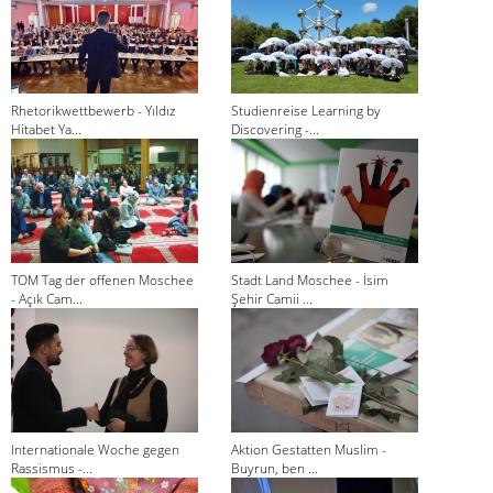
Rhetorikwettbewerb - Yıldız
Studienreise Learning by
Hitabet Ya...
Discovering -...
TOM Tag der offenen Moschee
Stadt Land Moschee - İsim
- Açık Cam...
Şehir Camii ...
Internationale Woche gegen
Aktion Gestatten Muslim -
Rassismus -...
Buyrun, ben ...