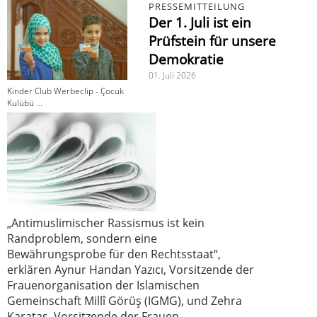
PRESSEMITTEILUNG
Der 1. Juli ist ein
Prüfstein für unsere
Demokratie
01. Juli 2026
Kinder Club Werbeclip - Çocuk
Kulübü ...
„Antimuslimischer Rassismus ist kein
Randproblem, sondern eine
Bewährungsprobe für den Rechtsstaat“,
erklären Aynur Handan Yazıcı, Vorsitzende der
Frauenorganisation der Islamischen
Gemeinschaft Millî Görüş (IGMG), und Zehra
Karataş, Vorsitzende der Frauen-