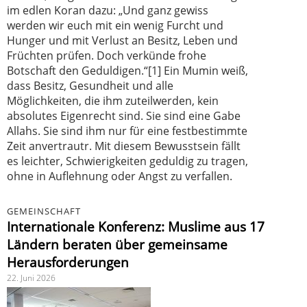
im edlen Koran dazu: „Und ganz gewiss
werden wir euch mit ein wenig Furcht und
Hunger und mit Verlust an Besitz, Leben und
Früchten prüfen. Doch verkünde frohe
Botschaft den Geduldigen.“[1] Ein Mumin weiß,
dass Besitz, Gesundheit und alle
Möglichkeiten, die ihm zuteilwerden, kein
absolutes Eigenrecht sind. Sie sind eine Gabe
Allahs. Sie sind ihm nur für eine festbestimmte
Zeit anvertrautr. Mit diesem Bewusstsein fällt
es leichter, Schwierigkeiten geduldig zu tragen,
ohne in Auflehnung oder Angst zu verfallen.
GEMEINSCHAFT
Internationale Konferenz: Muslime aus 17
Ländern beraten über gemeinsame
Herausforderungen
22. Juni 2026