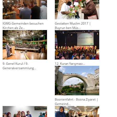
IGMG-Gemeinden besuchen
Gestatten Muslim 2017 |
Kirchen als Ze...
Buyrun ben Müs...
9. Genel Kurul / 9.
12. Kuran Yarışması...
Generalversammlung...
Bosnienfahrt - Bosna Ziyaret |
Gemeind...