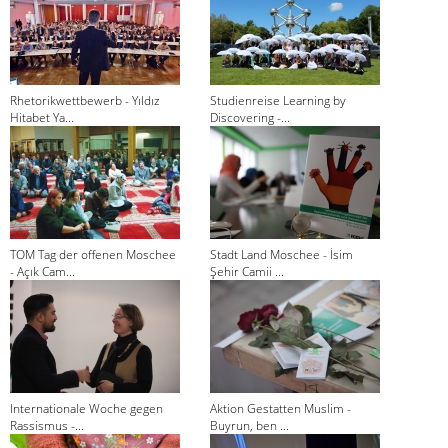
Rhetorikwettbewerb - Yıldız
Studienreise Learning by
Hitabet Ya...
Discovering -...
TOM Tag der offenen Moschee
Stadt Land Moschee - İsim
- Açık Cam...
Şehir Camii ...
Internationale Woche gegen
Aktion Gestatten Muslim -
Rassismus -...
Buyrun, ben ...