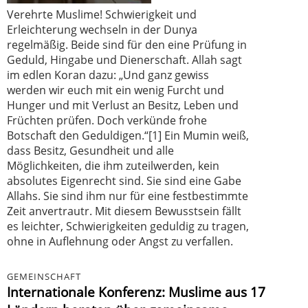
Verehrte Muslime! Schwierigkeit und
Erleichterung wechseln in der Dunya
regelmäßig. Beide sind für den eine Prüfung in
Geduld, Hingabe und Dienerschaft. Allah sagt
im edlen Koran dazu: „Und ganz gewiss
werden wir euch mit ein wenig Furcht und
Hunger und mit Verlust an Besitz, Leben und
Früchten prüfen. Doch verkünde frohe
Botschaft den Geduldigen.“[1] Ein Mumin weiß,
dass Besitz, Gesundheit und alle
Möglichkeiten, die ihm zuteilwerden, kein
absolutes Eigenrecht sind. Sie sind eine Gabe
Allahs. Sie sind ihm nur für eine festbestimmte
Zeit anvertrautr. Mit diesem Bewusstsein fällt
es leichter, Schwierigkeiten geduldig zu tragen,
ohne in Auflehnung oder Angst zu verfallen.
GEMEINSCHAFT
Internationale Konferenz: Muslime aus 17