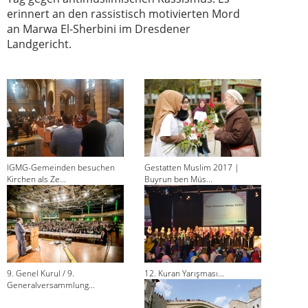
erinnert an den rassistisch motivierten Mord
an Marwa El-Sherbini im Dresdener
Landgericht.
IGMG-Gemeinden besuchen
Gestatten Muslim 2017 |
Kirchen als Ze...
Buyrun ben Müs...
9. Genel Kurul / 9.
12. Kuran Yarışması...
Generalversammlung...