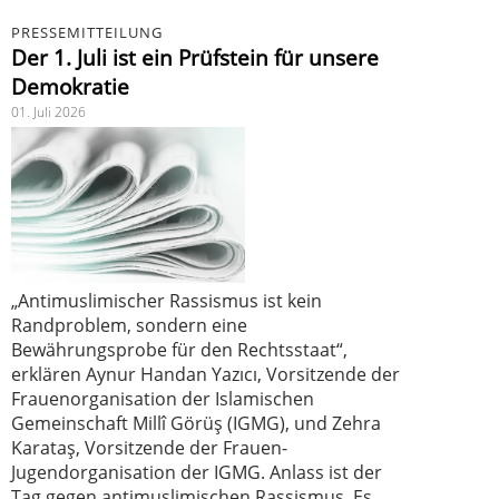
PRESSEMITTEILUNG
Der 1. Juli ist ein Prüfstein für unsere
Demokratie
01. Juli 2026
„Antimuslimischer Rassismus ist kein
Randproblem, sondern eine
Bewährungsprobe für den Rechtsstaat“,
erklären Aynur Handan Yazıcı, Vorsitzende der
Frauenorganisation der Islamischen
Gemeinschaft Millî Görüş (IGMG), und Zehra
Karataş, Vorsitzende der Frauen-
Jugendorganisation der IGMG. Anlass ist der
Tag gegen antimuslimischen Rassismus. Es