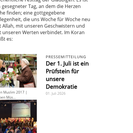
n gesegneter Tag, an dem die Herzen
he finden; eine gottgegebene
legenheit, die uns Woche für Woche neu
t Allah, mit unseren Geschwistern und
t unseren Werten verbindet. Im Koran
ißt es:
PRESSEMITTEILUNG
Der 1. Juli ist ein
Prüfstein für
unsere
Demokratie
en Muslim 2017 |
01. Juli 2026
ben Müs...