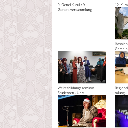
9. Genel Kurul / 9.
12. Kura
Generalversammlung...
Bosnienf
Gemeind
Weiterbildungsseminar
Regiona
Studenten - Univ...
mlung - 