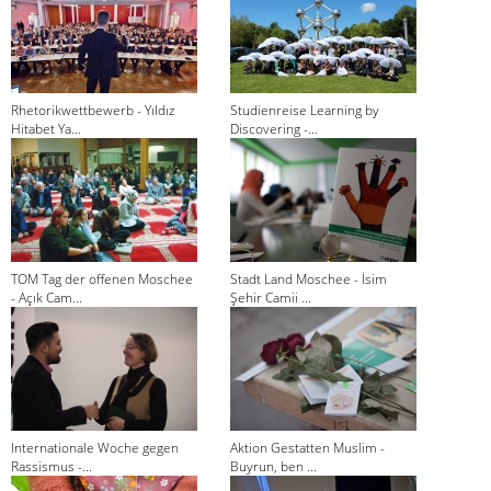
Rhetorikwettbewerb - Yıldız
Studienreise Learning by
Hitabet Ya...
Discovering -...
TOM Tag der offenen Moschee
Stadt Land Moschee - İsim
- Açık Cam...
Şehir Camii ...
Internationale Woche gegen
Aktion Gestatten Muslim -
Rassismus -...
Buyrun, ben ...