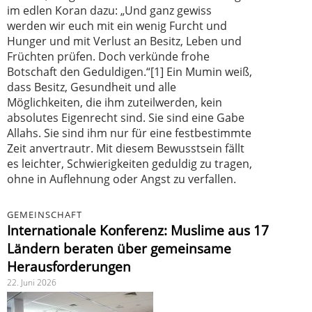
im edlen Koran dazu: „Und ganz gewiss
werden wir euch mit ein wenig Furcht und
Hunger und mit Verlust an Besitz, Leben und
Früchten prüfen. Doch verkünde frohe
Botschaft den Geduldigen.“[1] Ein Mumin weiß,
dass Besitz, Gesundheit und alle
Möglichkeiten, die ihm zuteilwerden, kein
absolutes Eigenrecht sind. Sie sind eine Gabe
Allahs. Sie sind ihm nur für eine festbestimmte
Zeit anvertrautr. Mit diesem Bewusstsein fällt
es leichter, Schwierigkeiten geduldig zu tragen,
ohne in Auflehnung oder Angst zu verfallen.
GEMEINSCHAFT
Internationale Konferenz: Muslime aus 17
Ländern beraten über gemeinsame
Herausforderungen
22. Juni 2026