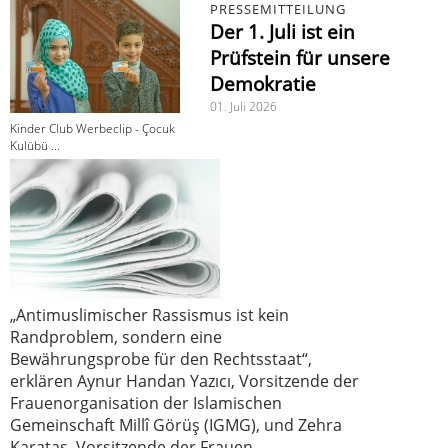
PRESSEMITTEILUNG
Der 1. Juli ist ein
Prüfstein für unsere
Demokratie
01. Juli 2026
Kinder Club Werbeclip - Çocuk
Kulübü ...
„Antimuslimischer Rassismus ist kein
Randproblem, sondern eine
Bewährungsprobe für den Rechtsstaat“,
erklären Aynur Handan Yazıcı, Vorsitzende der
Frauenorganisation der Islamischen
Gemeinschaft Millî Görüş (IGMG), und Zehra
Karataş, Vorsitzende der Frauen-