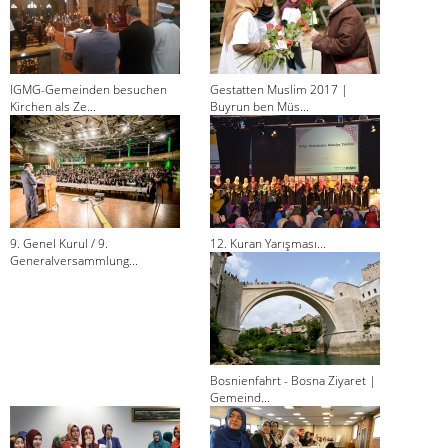
IGMG-Gemeinden besuchen
Gestatten Muslim 2017 |
Kirchen als Ze...
Buyrun ben Müs...
9. Genel Kurul / 9.
12. Kuran Yarışması...
Generalversammlung...
Bosnienfahrt - Bosna Ziyaret |
Gemeind...