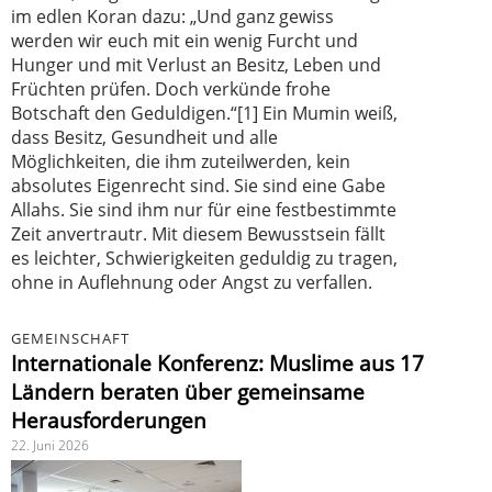
im edlen Koran dazu: „Und ganz gewiss
werden wir euch mit ein wenig Furcht und
Hunger und mit Verlust an Besitz, Leben und
Früchten prüfen. Doch verkünde frohe
Botschaft den Geduldigen.“[1] Ein Mumin weiß,
dass Besitz, Gesundheit und alle
Möglichkeiten, die ihm zuteilwerden, kein
absolutes Eigenrecht sind. Sie sind eine Gabe
Allahs. Sie sind ihm nur für eine festbestimmte
Zeit anvertrautr. Mit diesem Bewusstsein fällt
es leichter, Schwierigkeiten geduldig zu tragen,
ohne in Auflehnung oder Angst zu verfallen.
GEMEINSCHAFT
Internationale Konferenz: Muslime aus 17
Ländern beraten über gemeinsame
Herausforderungen
22. Juni 2026