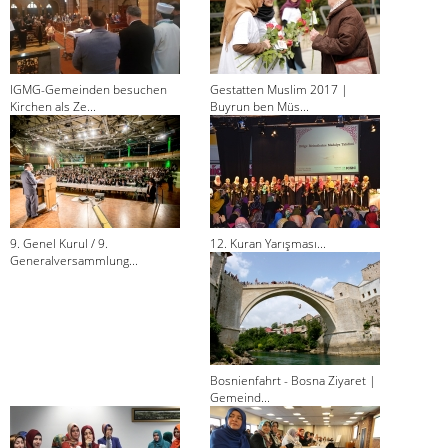
IGMG-Gemeinden besuchen
Gestatten Muslim 2017 |
Kirchen als Ze...
Buyrun ben Müs...
9. Genel Kurul / 9.
12. Kuran Yarışması...
Generalversammlung...
Bosnienfahrt - Bosna Ziyaret |
Gemeind...