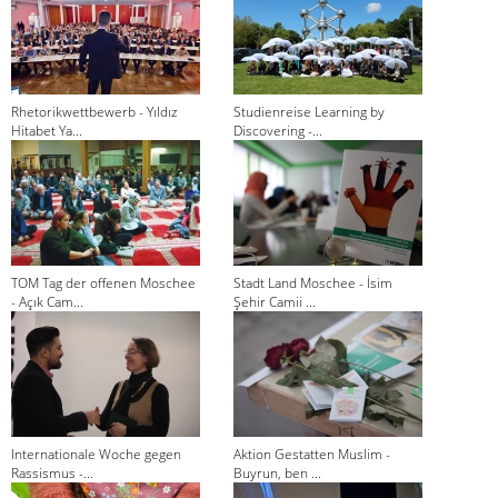
Rhetorikwettbewerb - Yıldız
Studienreise Learning by
Hitabet Ya...
Discovering -...
TOM Tag der offenen Moschee
Stadt Land Moschee - İsim
- Açık Cam...
Şehir Camii ...
Internationale Woche gegen
Aktion Gestatten Muslim -
Rassismus -...
Buyrun, ben ...