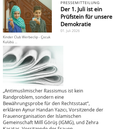
PRESSEMITTEILUNG
Der 1. Juli ist ein
Prüfstein für unsere
Demokratie
01. Juli 2026
Kinder Club Werbeclip - Çocuk
Kulübü ...
„Antimuslimischer Rassismus ist kein
Randproblem, sondern eine
Bewährungsprobe für den Rechtsstaat“,
erklären Aynur Handan Yazıcı, Vorsitzende der
Frauenorganisation der Islamischen
Gemeinschaft Millî Görüş (IGMG), und Zehra
Karataş, Vorsitzende der Frauen-