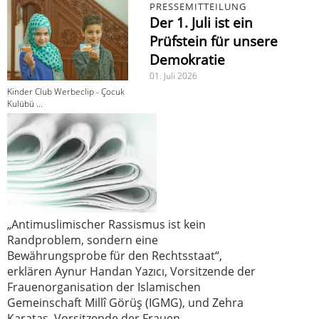
PRESSEMITTEILUNG
Der 1. Juli ist ein
Prüfstein für unsere
Demokratie
01. Juli 2026
Kinder Club Werbeclip - Çocuk
Kulübü ...
„Antimuslimischer Rassismus ist kein
Randproblem, sondern eine
Bewährungsprobe für den Rechtsstaat“,
erklären Aynur Handan Yazıcı, Vorsitzende der
Frauenorganisation der Islamischen
Gemeinschaft Millî Görüş (IGMG), und Zehra
Karataş, Vorsitzende der Frauen-