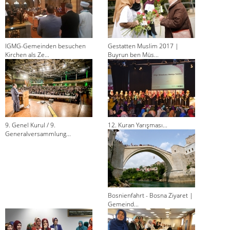
IGMG-Gemeinden besuchen
Gestatten Muslim 2017 |
Kirchen als Ze...
Buyrun ben Müs...
9. Genel Kurul / 9.
12. Kuran Yarışması...
Generalversammlung...
Bosnienfahrt - Bosna Ziyaret |
Gemeind...