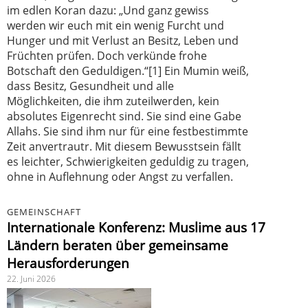
im edlen Koran dazu: „Und ganz gewiss
werden wir euch mit ein wenig Furcht und
Hunger und mit Verlust an Besitz, Leben und
Früchten prüfen. Doch verkünde frohe
Botschaft den Geduldigen.“[1] Ein Mumin weiß,
dass Besitz, Gesundheit und alle
Möglichkeiten, die ihm zuteilwerden, kein
absolutes Eigenrecht sind. Sie sind eine Gabe
Allahs. Sie sind ihm nur für eine festbestimmte
Zeit anvertrautr. Mit diesem Bewusstsein fällt
es leichter, Schwierigkeiten geduldig zu tragen,
ohne in Auflehnung oder Angst zu verfallen.
GEMEINSCHAFT
Internationale Konferenz: Muslime aus 17
Ländern beraten über gemeinsame
Herausforderungen
22. Juni 2026