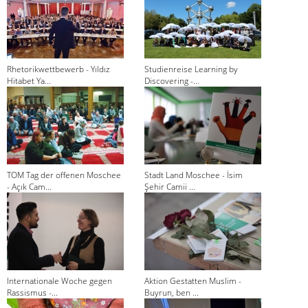
Rhetorikwettbewerb - Yıldız
Studienreise Learning by
Hitabet Ya...
Discovering -...
TOM Tag der offenen Moschee
Stadt Land Moschee - İsim
- Açık Cam...
Şehir Camii ...
Internationale Woche gegen
Aktion Gestatten Muslim -
Rassismus -...
Buyrun, ben ...