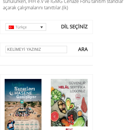
sunulurken, IHH e.V ve IGMG Cenaze Fonu tanıtım standlar
açarak çalışmalarını tanıttılar.(ik)
DİL SEÇİNİZ
Türkçe
ARA