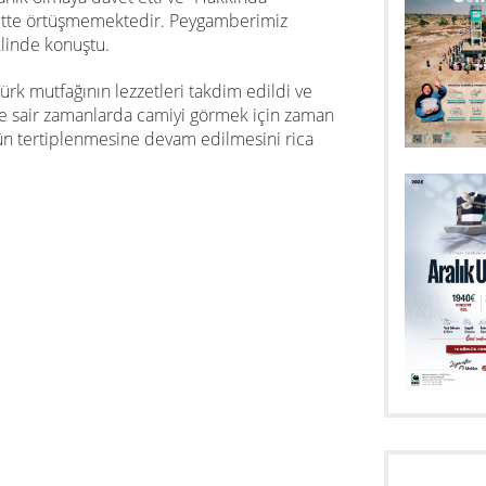
surette örtüşmemektedir. Peygamberimiz
klinde konuştu.
rk mutfağının lezzetleri takdim edildi ve
 ise sair zamanlarda camiyi görmek için zaman
n tertiplenmesine devam edilmesini rica