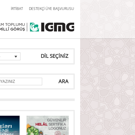
İRTİBAT
DESTEKÇİ ÜYE BAŞVURUSU
DİL SEÇİNİZ
e
ARA