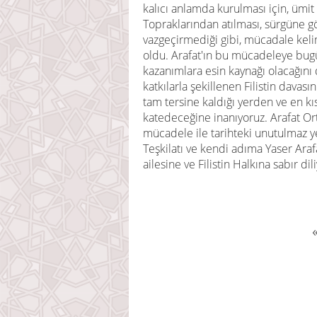
kalıcı anlamda kurulması için, ümit
Topraklarından atılması, sürgüne 
vazgeçirmediği gibi, mücadale keli
oldu. Arafat'ın bu mücadeleye bugün
kazanımlara esin kaynağı olacağını
katkılarla şekillenen Filistin davas
tam tersine kaldığı yerden ve en k
katedeceğine inanıyoruz. Arafat Ort
mücadele ile tarihteki unutulmaz y
Teşkilatı ve kendi adıma Yaser Ara
ailesine ve Filistin Halkına sabır di