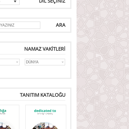
DİL SEÇİNİZ
e
ARA
NAMAZ VAKİTLERİ
TANITIM KATALOĞU