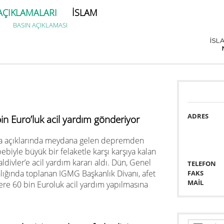
AÇIKLAMALARI
İSLAM
BASIN AÇIKLAMASI
ADRES
 Euro’luk acil yardım gönderiyor
ra açıklarında meydana gelen depremden
ebiyle büyük bir felaketle karşı karşıya kalan
ldivler’e acil yardım kararı aldı. Dün, Genel
TELEFON
ığında toplanan IGMG Başkanlık Divanı, afet
FAKS
MAİL
üzere 60 bin Euroluk acil yardım yapılmasına