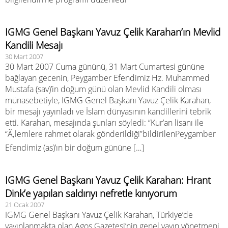
IGMG Genel Başkanı Yavuz Çelik Karahan’ın Mevlid
Kandili Mesajı
30 Mart 2007
30 Mart 2007 Cuma gününü, 31 Mart Cumartesi gününe
bağlayan gecenin, Peygamber Efendimiz Hz. Muhammed
Mustafa (sav)’in doğum günü olan Mevlid Kandili olması
münasebetiyle, IGMG Genel Başkanı Yavuz Çelik Karahan,
bir mesajı yayınladı ve İslam dünyasının kandillerini tebrik
etti. Karahan, mesajında şunları söyledi: “Kur’an lisanı ile
“Ã‚lemlere rahmet olarak gönderildiği”bildirilenPeygamber
Efendimiz (as)’ın bir doğum gününe […]
IGMG Genel Başkanı Yavuz Çelik Karahan: Hrant
Dink’e yapılan saldırıyı nefretle kınıyorum
21 Ocak 2007
IGMG Genel Başkanı Yavuz Çelik Karahan, Türkiye’de
yayınlanmakta olan Agos Gazetesi’nin genel yayın yönetmeni