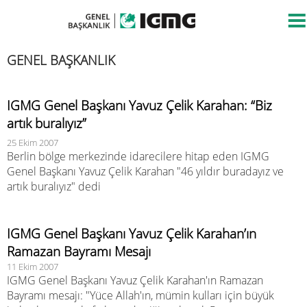
GENEL BAŞKANLIK
IGMG Genel Başkanı Yavuz Çelik Karahan: “Biz
artık buralıyız”
25 Ekim 2007
Berlin bölge merkezinde idarecilere hitap eden IGMG
Genel Başkanı Yavuz Çelik Karahan "46 yıldır buradayız ve
artık buralıyız" dedi
IGMG Genel Başkanı Yavuz Çelik Karahan’ın
Ramazan Bayramı Mesajı
11 Ekim 2007
IGMG Genel Başkanı Yavuz Çelik Karahan'ın Ramazan
Bayramı mesajı: "Yüce Allah'ın, mümin kulları için büyük