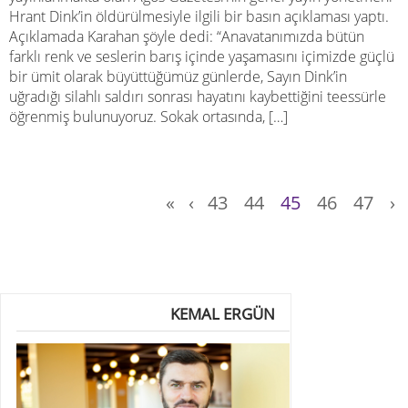
Hrant Dink’in öldürülmesiyle ilgili bir basın açıklaması yaptı.
Açıklamada Karahan şöyle dedi: “Anavatanımızda bütün
farklı renk ve seslerin barış içinde yaşamasını içimizde güçlü
bir ümit olarak büyüttüğümüz günlerde, Sayın Dink’in
uğradığı silahlı saldırı sonrası hayatını kaybettiğini teessürle
öğrenmiş bulunuyoruz. Sokak ortasında, […]
«
‹
43
44
45
46
47
›
KEMAL ERGÜN