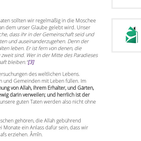
ten sollten wir regelmäßig in die Moschee
t, an dem unser Glaube gelebt wird. Unser
che, dass ihr in der Gemeinschaft seid und
lten und auseinanderzugehen. Denn der
lten leben. Er ist fern von denen, die
weit sind. Wer in der Mitte des Paradieses
aft bleiben.“
[3]
ersuchungen des weltlichen Lebens.
n und Gemeinden mit Leben füllen. Im
ihung von Allah, ihrem Erhalter, und Gärten,
wig darin verweilen; und herrlich ist der
 unsere guten Taten werden also nicht ohne
schen gehören, die Allah gebührend
 Monate ein Anlass dafür sein, dass wir
fs erziehen. Âmîn.