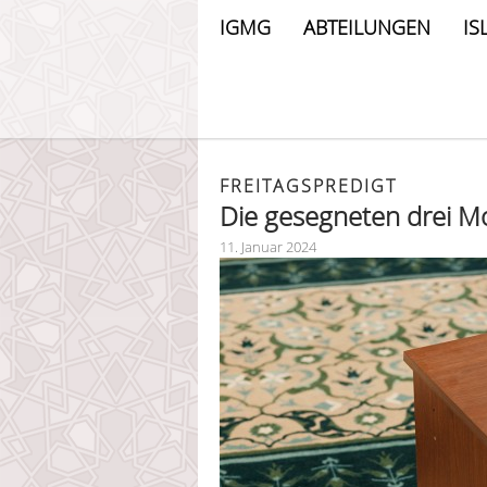
IGMG
ABTEILUNGEN
IS
FREITAGSPREDIGT
Die gesegneten drei M
11. Januar 2024