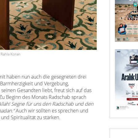
Rahla Koran
mit haben nun auch die gesegneten drei
 Barmherzigkeit und Vergebung,
 seinen Gesandten liebt, freut sich auf das
Zu Beginn des Monats Radschab sprach
Allah! Segne für uns den Radschab und den
madan.“
Auch wir sollten es sprechen und
nd Spiritualität zu stärken.