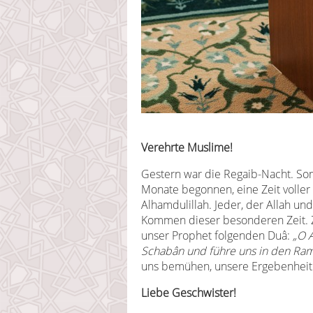
Verehrte Muslime!
Gestern war die Regaib-Nacht. So
Monate begonnen, eine Zeit voller
Alhamdulillah. Jeder, der Allah und
Kommen dieser besonderen Zeit. 
unser Prophet folgenden Duâ:
„O 
Schabân und führe uns in den Ra
uns bemühen, unsere Ergebenheit u
Liebe Geschwister!