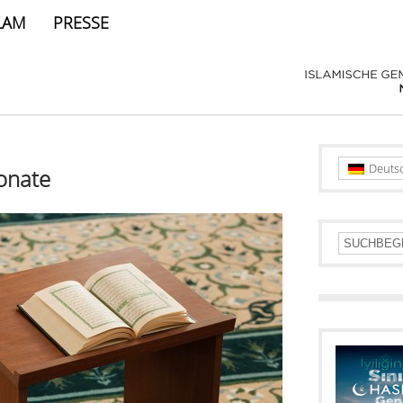
LAM
PRESSE
Deuts
onate