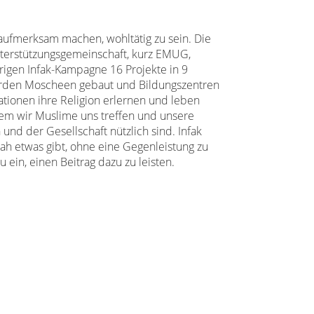
aufmerksam machen, wohltätig zu sein. Die
erstützungsgemeinschaft, kurz EMUG,
rigen Infak-Kampagne 16 Projekte in 9
rden Moscheen gebaut und Bildungszentren
ationen ihre Religion erlernen und leben
em wir Muslime uns treffen und unsere
nd der Gesellschaft nützlich sind. Infak
ah etwas gibt, ohne eine Gegenleistung zu
 ein, einen Beitrag dazu zu leisten.