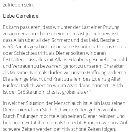
zufrieden sein.
Liebe Gemeinde!
Es kann passieren, dass wir unter der Last einer Prüfung
zusammenzubrechen scheinen. Uns ist jedoch bewusst,
dass Allah über all den Schmerz und das Leid, Bescheid
weiß. Nichts geschieht ohne seine Erlaubnis. Ob uns Gutes
oder Schlechtes trifft, als Diener sollten wir daran
festhalten, dass alles mit Allahs Erlaubnis geschieht. Geduld
und Vertrauen zu bewahren, gehört zu unserem Charakter
als Muslime. Niemals dürfen wir unsere Hoffnung verlieren.
Die alleinige Macht und Kraft zu allem besitzt einzig Allah.
Fünfmal täglich werden wir im Azan daran erinnert: „Allah
ist der Größte und nichts ist größer als er.“
In welcher Situation der Mensch auch ist, Allah lässt seinen
Diener niemals im Stich. Schwere Zeiten gehen vorüber.
Durch Prüfungen möchte Allah seinen Diener reinigen und
belohnen. Er tut ihm niemals Unrecht. Erinnern wir uns: Auf
schwere Zeiten werden definitiv schöne Zeiten folgen.