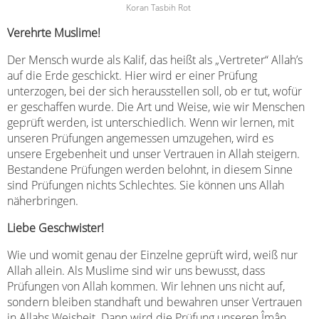
Koran Tasbih Rot
Verehrte Muslime!
Der Mensch wurde als Kalif, das heißt als „Vertreter“ Allah’s
auf die Erde geschickt. Hier wird er einer Prüfung
unterzogen, bei der sich herausstellen soll, ob er tut, wofür
er geschaffen wurde. Die Art und Weise, wie wir Menschen
geprüft werden, ist unterschiedlich. Wenn wir lernen, mit
unseren Prüfungen angemessen umzugehen, wird es
unsere Ergebenheit und unser Vertrauen in Allah steigern.
Bestandene Prüfungen werden belohnt, in diesem Sinne
sind Prüfungen nichts Schlechtes. Sie können uns Allah
näherbringen.
Liebe Geschwister!
Wie und womit genau der Einzelne geprüft wird, weiß nur
Allah allein. Als Muslime sind wir uns bewusst, dass
Prüfungen von Allah kommen. Wir lehnen uns nicht auf,
sondern bleiben standhaft und bewahren unser Vertrauen
in Allahs Weisheit. Dann wird die Prüfung unseren Îmân