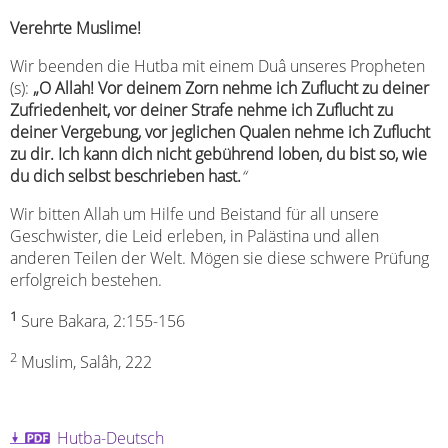
Verehrte Muslime!
Wir beenden die Hutba mit einem Duâ unseres Propheten
(s):
„O Allah! Vor deinem Zorn nehme ich Zuflucht zu deiner
Zufriedenheit, vor deiner Strafe nehme ich Zuflucht zu
deiner Vergebung, vor jeglichen Qualen nehme ich Zuflucht
zu dir. Ich kann dich nicht gebührend loben, du bist so, wie
du dich selbst beschrieben hast.
“
Wir bitten Allah um Hilfe und Beistand für all unsere
Geschwister, die Leid erleben, in Palästina und allen
anderen Teilen der Welt. Mögen sie diese schwere Prüfung
erfolgreich bestehen.
1
Sure Bakara, 2:155-156
2
Muslim, Salâh, 222
Hutba-Deutsch