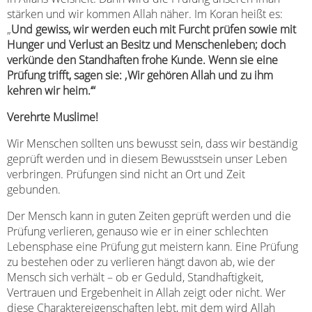
stärken und wir kommen Allah näher. Im Koran heißt es:
„
Und gewiss, wir werden euch mit Furcht prüfen sowie mit
Hunger und Verlust an Besitz und Menschenleben; doch
verkünde den Standhaften frohe Kunde. Wenn sie eine
Prüfung trifft, sagen sie: ‚Wir gehören Allah und zu ihm
kehren wir heim.‘“
Verehrte Muslime!
Wir Menschen sollten uns bewusst sein, dass wir beständig
geprüft werden und in diesem Bewusstsein unser Leben
verbringen. Prüfungen sind nicht an Ort und Zeit
gebunden.
Der Mensch kann in guten Zeiten geprüft werden und die
Prüfung verlieren, genauso wie er in einer schlechten
Lebensphase eine Prüfung gut meistern kann. Eine Prüfung
zu bestehen oder zu verlieren hängt davon ab, wie der
Mensch sich verhält – ob er Geduld, Standhaftigkeit,
Vertrauen und Ergebenheit in Allah zeigt oder nicht. Wer
diese Charaktereigenschaften lebt, mit dem wird Allah