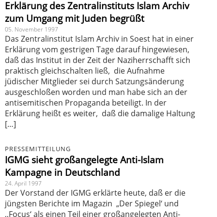
Erklärung des Zentralinstituts Islam Archiv
zum Umgang mit Juden begrüßt
05. November 1997
Das Zentralinstitut Islam Archiv in Soest hat in einer
Erklärung vom gestrigen Tage darauf hingewiesen,
daß das Institut in der Zeit der Naziherrschafft sich
praktisch gleichschalten ließ, die Aufnahme
jüdischer Mitglieder sei durch Satzungsänderung
ausgeschloßen worden und man habe sich an der
antisemitischen Propaganda beteiligt. In der
Erklärung heißt es weiter, daß die damalige Haltung
[…]
PRESSEMITTEILUNG
IGMG sieht großangelegte Anti-Islam
Kampagne in Deutschland
24. April 1997
Der Vorstand der IGMG erklärte heute, daß er die
jüngsten Berichte im Magazin „Der Spiegel‘ und
,,Focus‘ als einen Teil einer großangelegten Anti-