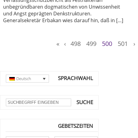
Verfassungsschutzbericht als Festhaltenan
unbegründbaren dogmatischen von Unwissenheit
und Angst geprägten Denkstrukturen.
Generalsekretär Erbakan wies darauf hin, daß in […]
«
‹
498
499
500
501
›
SPRACHWAHL
Deutsch
SUCHE
GEBETSZEITEN