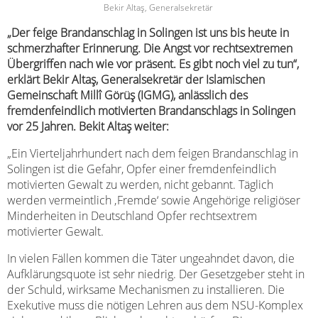
Bekir Altaş, Generalsekretär
„Der feige Brandanschlag in Solingen ist uns bis heute in
schmerzhafter Erinnerung. Die Angst vor rechtsextremen
Übergriffen nach wie vor präsent. Es gibt noch viel zu tun“,
erklärt Bekir Altaş, Generalsekretär der Islamischen
Gemeinschaft Millî Görüş (IGMG), anlässlich des
fremdenfeindlich motivierten Brandanschlags in Solingen
vor 25 Jahren. Bekit Altaş weiter:
„Ein Vierteljahrhundert nach dem feigen Brandanschlag in
Solingen ist die Gefahr, Opfer einer fremdenfeindlich
motivierten Gewalt zu werden, nicht gebannt. Täglich
werden vermeintlich ‚Fremde‘ sowie Angehörige religiöser
Minderheiten in Deutschland Opfer rechtsextrem
motivierter Gewalt.
In vielen Fällen kommen die Täter ungeahndet davon, die
Aufklärungsquote ist sehr niedrig. Der Gesetzgeber steht in
der Schuld, wirksame Mechanismen zu installieren. Die
Exekutive muss die nötigen Lehren aus dem NSU-Komplex