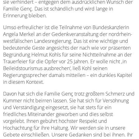
sie verhindert – entgegen dem ausdrücklichen Wunsch der
Familie Genç. Das ist schändlich und wird lange in
Erinnerung bleiben.
Umso erfreulicher ist die Teilnahme von Bundeskanzlerin
Angela Merkel an der Gedenkveranstaltung der nordrhein-
westfälischen Landesregierung. Das ist eine wichtige und
bedeutende Geste angesichts der nach wie vor präsenten
Begründung Helmut Kohls für seine Nichtteilnahme an der
Trauerfeier für die Opfer vor 25 Jahren. Er wolle nicht ‚in
Beileidstourismus ausbrechen‘, ließ Kohl seinen
Regierungssprecher damals mitteilen – ein dunkles Kapitel
in diesem Kontext.
Davon hat sich die Familie Genç trotz größtem Schmerz und
Kummer nicht beirren lassen. Sie hat sich für Versöhnung
und Verständigung eingesetzt, sie hat stets für ein
friedliches Miteinander geworben und dies selbst
vorgelebt. Ihnen gebührt höchster Respekt und
Hochachtung für ihre Haltung. Wir werden sie in unsere
Gebete einschließen. Unsere Gedanken sind bei ihnen. Ihr