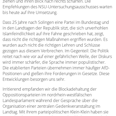
ziehen und ihren Blick nach rechts schärfen. Die
Empfehlungen des NSU-Untersuchungsausschusses warten
bis heute auf ihre Umsetzung.
Dass 25 Jahre nach Solingen eine Partei im Bundestag und
in den Landtagen der Republik sitzt, die sich unverhohlen
Islamfeindlichkeit auf ihre Fahne geschrieben hat, zeigt,
dass nicht die richtigen Maßnahmen ergriffen wurden. Es
wurden auch nicht die richtigen Lehren und Schlüsse
gezogen aus diesem Verbrechen. Im Gegenteil: Die Politik
reitet nach wie vor auf einer gefährlichen Welle, der Diskurs
wird immer schärfer, die Sprache immer populistischer.
Die etablierten Parteien übernehmen immer häufiger AfD-
Positionen und gießen ihre Forderungen in Gesetze. Diese
Entwicklungen besorgen uns sehr.
Irritierend empfanden wir die Blockadehaltung der
Oppositionsparteien im nordrhein-westfälischen
Landesparlament während der Gespräche über die
Organisation einer zentralen Gedenkveranstaltung im
Landtag. Mit ihrem parteipolitischen Klein-Klein haben sie