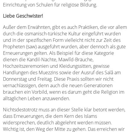
Einrichtung von Schulen für religiöse Bildung.
Liebe Geschwister!
Außer dem Erwähnten, gibt es auch Praktiken, die vor allem
durch die osmanisch-türkische Kultur eingeführt wurden
und in der spezifischen Form vielleicht nicht zur Zeit des
Propheten (saw) ausgeführt wurden, aber dennoch als gute
Erneuerungen gelten. Als Beispiel für diese Kategorie
dienen die Kandil-Nächte, Mawlîd-Bräuche,
Hochzeitszeremonien und Kleidungssitten, gewisse
Handlungen des Muezzins sowie der Ausruf des Salâ am
Donnerstag und Freitag. Diese Praxis sollten wir nicht
vernachlässigen, denn auch die neuen Generationen
brauchen ein Vorbild, wenn es darum geht die Religion im
alltäglichen Leben anzuwenden.
Nichtsdestotrotz muss an dieser Stelle klar betont werden,
dass Erneuerungen, die dem Kern des Islams
widersprechen, deutlich abgelehnt werden müssen.
Wichtig ist, den Weg der Mitte zu gehen. Das erreichen wir