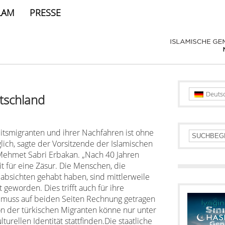
LAM
PRESSE
Deuts
tschland
eitsmigranten und ihrer Nachfahren ist ohne
glich, sagte der Vorsitzende der Islamischen
Mehmet Sabri Erbakan. „Nach 40 Jahren
it für eine Zäsur. Die Menschen, die
absichten gehabt haben, sind mittlerweile
 geworden. Dies trifft auch für ihre
is muss auf beiden Seiten Rechnung getragen
on der türkischen Migranten könne nur unter
turellen Identität stattfinden.Die staatliche