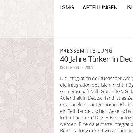
IGMG
ABTEILUNGEN
IS
PRESSEMITTEILUNG
40 Jahre Türken in Deu
06. November 2001
Die Integration der türkischer Arb
die Integration des Islam nicht mö
Gemeinschaft Milli Görüs (IGMG) 
Aufenthalt in Deutschland ist es Ze
ursprünglich nur temporäre Bleibe
ein Teil der deutschen Gesellschaft
Institutionen zu.‘ Dieser Erkenntn
werden. Eine dauerhafte Integrati
Beibehaltung der religiösen und kul