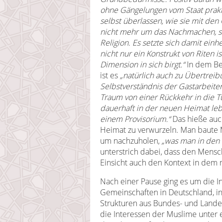
ohne Gängelungen vom Staat prakt
selbst überlassen, wie sie mit den
nicht mehr um das Nachmachen, s
Religion. Es setzte sich damit einh
nicht nur ein Konstrukt von Riten i
Dimension in sich birgt.“
In dem Bem
ist es
„natürlich auch zu Übertreib
Selbstverständnis der Gastarbeiter
Traum von einer Rückkehr in die T
dauerhaft in der neuen Heimat le
einem Provisorium.“
Das hieße auc
Heimat zu verwurzeln. Man baute
um nachzuholen,
„was man in den l
unterstrich dabei, dass den Mens
Einsicht auch den Kontext in dem 
Nach einer Pause ging es um die In
Gemeinschaften in Deutschland, i
Strukturen aus Bundes- und Lande
die Interessen der Muslime unter 