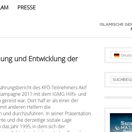
LAM
PRESSE
Deuts
hung und Entwicklung der
ahrungsbericht des KFÖ-Teilnehmers Akif
ierkampagne 2011 mit dem IGMG Hilfs- und
ereist war. Dort half er als einer der
mit anderen Helfern die
 und durchzuführen. In seiner Präsentation
hte und die derzeitige soziale Lage
n das Jahr 1995, in dem sich der