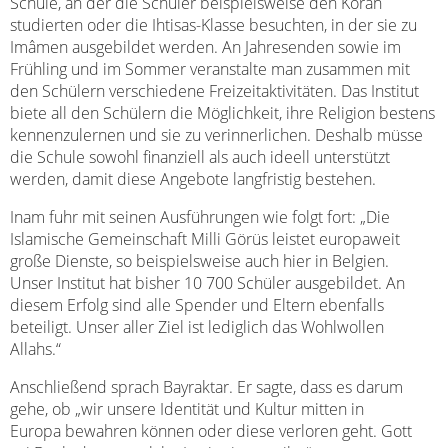
Schule, an der die Schüler beispielsweise den Koran
studierten oder die Ihtisas-Klasse besuchten, in der sie zu
Imâmen ausgebildet werden. An Jahresenden sowie im
Frühling und im Sommer veranstalte man zusammen mit
den Schülern verschiedene Freizeitaktivitäten. Das Institut
biete all den Schülern die Möglichkeit, ihre Religion bestens
kennenzulernen und sie zu verinnerlichen. Deshalb müsse
die Schule sowohl finanziell als auch ideell unterstützt
werden, damit diese Angebote langfristig bestehen.
Inam fuhr mit seinen Ausführungen wie folgt fort: „Die
Islamische Gemeinschaft Milli Görüs leistet europaweit
große Dienste, so beispielsweise auch hier in Belgien.
Unser Institut hat bisher 10 700 Schüler ausgebildet. An
diesem Erfolg sind alle Spender und Eltern ebenfalls
beteiligt. Unser aller Ziel ist lediglich das Wohlwollen
Allahs.“
Anschließend sprach Bayraktar. Er sagte, dass es darum
gehe, ob „wir unsere Identität und Kultur mitten in
Europa bewahren können oder diese verloren geht. Gott