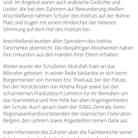
sind. Im Angebot waren auch arabische Gedichte und
Lieder, die bei den Zuhörern auf Bewunderung stießen.
Anschließend nahmen Schüler des Instituts auf der Bühne
Platz und trugen mit einem Kinderchor der heiteren
Stimmung auf dem Hof des Instituts bei.
Anschließend wurden allen Spendern des Institus
Geschenke überreicht. Die diesjährigen Absolventen haben
ihre Urkunden aus den Händen ihrer Eltern erhalten.
Weiter wurde der Schulleiter Abdullah Inam an das
Mikrofon gebeten. In seiner Rede bedankte er sich beim
Bürgermeister von Hensies Eric Thiebaut, bei der Polizei,
bei der Vorsitzenden von Athena Royal sowie bei der
schulinternen Franbzösisch-Lehrerin für ihr Bemühen um
das Islaminstitut und ihre Hilfe bei allen Angelegenheiten
der Schule. Auch sprach Inam der IGMG-Zentrale, beim
Regionalverbandsvorsitzenden der Islamischen Föderation
Belgien, den Lehrern sowie Angestellten seinen Dank aus.
Inam informierte die Zuhörer über die Fachbereiche seiner