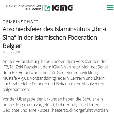
GEMEINSCHAFT
Abschiedsfeier des Islaminstituts „Ibn-i
Sina“ in der Islamischen Föderation
Belgien
16. Juli 2009
An der Veranstaltung haben neben dem Vorsitzenden der
IFB, M. Zeki Bayraktar, dem IGMG-Vertreter Mehmet Şenel,
dem BIF-Verantwortlichen für Gemeindeentwicklung,
Mustafa Akyüz, Vorstandsmitgliedern, Lehrern und Eltern
auch zahlreiche Freunde und Bekannte der Absolventen
teilgenommen.
Vor der Übergabe der Urkunden haben die Schüler ein
buntes Programm vorgeführt, bei der religiöse Lieder,
Gedichte und eine kurzes Theaterstück vorgeführt worden