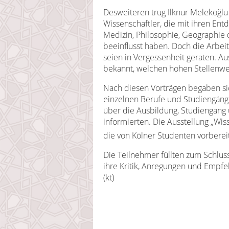
Desweiteren trug Ilknur Melekoğlu
Wissenschaftler, die mit ihren En
Medizin, Philosophie, Geographie 
beeinflusst haben. Doch die Arbei
seien in Vergessenheit geraten. A
bekannt, welchen hohen Stellenwer
Nach diesen Vorträgen begaben si
einzelnen Berufe und Studiengäng
über die Ausbildung, Studiengang
informierten. Die Ausstellung „Wiss
die von Kölner Studenten vorbereit
Die Teilnehmer füllten zum Schlu
ihre Kritik, Anregungen und Empf
(kt)