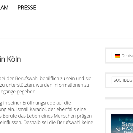
LAM
PRESSE
Deuts
in Köln
ei der Berufswahl behilflich zu sein und sie
zu unterstützten, wurden Informationen zu
engänge gegeben.
ng in seiner Eröffnungsrede auf die
ung ein. Ismail Karadöl, der ebenfalls eine
ass Berufe das Leben eines Menschen prägen
einflussen. Deshalb sei die Berufswahl keine