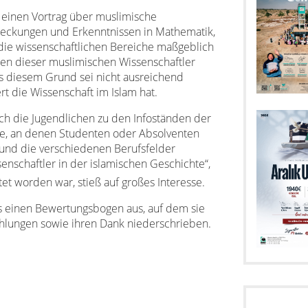
 einen Vortrag über muslimische
tdeckungen und Erkenntnissen in Mathematik,
die wissenschaftlichen Bereiche maßgeblich
ten dieser muslimischen Wissenschaftler
us diesem Grund sei nicht ausreichend
t die Wissenschaft im Islam hat.
ch die Jugendlichen zu den Infoständen der
e, an denen Studenten oder Absolventen
 und die verschiedenen Berufsfelder
enschaftler in der islamischen Geschichte“,
et worden war, stieß auf großes Interesse.
ss einen Bewertungsbogen aus, auf dem sie
ehlungen sowie ihren Dank niederschrieben.