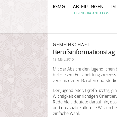
IGMG
ABTEILUNGEN
IS
JUGENDORGANISATION
GEMEINSCHAFT
Berufsinformationstag 
13. März 2010
Mit der Absicht den Jugendlichen b
bei diesem Entscheidungsprozess 
verschiedenen Berufen und Studi
Der Jugendleiter, Eşref Yücetaş, gi
Wichtigkeit der richtigen Orientier
Rede hielt, deutete darauf hin, d
und das sozio-kulturelle Wissen be
einfache Wahl.