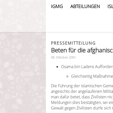
IGMG
ABTEILUNGEN
IS
PRESSEMITTEILUNG
Beten für die afghanisc
08. Oktober 2001
Osama bin Ladens Aufforderu
Gleichzeitig Maßnahme
Die Führung der Islamischen Gemei
angesichts der angelaufenen Militä
man dafür betet, dass Zivilisten 
Meldungen dies bestätigten, sei ei
Gewalt gegen Zivilisten dürfe sich 