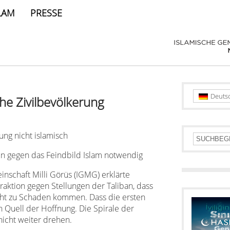
LAM
PRESSE
Deuts
he Zivilbevölkerung
ng nicht islamisch
n gegen das Feindbild Islam notwendig
nschaft Milli Görüs (IGMG) erklärte
raktion gegen Stellungen der Taliban, dass
nicht zu Schaden kommen. Dass die ersten
n Quell der Hoffnung. Die Spirale der
nicht weiter drehen.