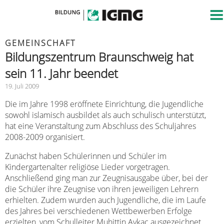
GEMEINSCHAFT
Bildungszentrum Braunschweig hat
sein 11. Jahr beendet
19. Juli 2009
Die im Jahre 1998 eröffnete Einrichtung, die Jugendliche
sowohl islamisch ausbildet als auch schulisch unterstützt,
hat eine Veranstaltung zum Abschluss des Schuljahres
2008-2009 organisiert.
Zunächst haben Schülerinnen und Schüler im
Kindergartenalter religiöse Lieder vorgetragen.
Anschließend ging man zur Zeugnisausgabe über, bei der
die Schüler ihre Zeugnise von ihren jeweiligen Lehrern
erhielten. Zudem wurden auch Jugendliche, die im Laufe
des Jahres bei verschiedenen Wettbewerben Erfolge
erzielten, vom Schulleiter Muhittin Aykaç ausgezeichnet.