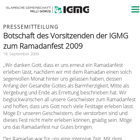
PRESSEMITTEILUNG
Botschaft des Vorsitzenden der IGMG
zum Ramadanfest 2009
18. September 2009
„Wir danken Gott, dass er uns erneut ein Ramadanfest
erleben lässt, nachdem wir mit dem Ramadan einen solch
segenvollen Monat hinter uns gelassen haben, dessen
Anfang der Gesandte Gottes als Barmherzigkeit, Mitte als
Vergebung und Ende als Errettung beschrieben hat. Wir
beglückwünschen all unsere Geschwister zum Ramadanfest
und hoffen, dass uns Gott noch viele Festtage erleben lässt.
Möge Er unseren Geschwistern, die verstorben sind und
dieses Fest nicht mehr erleben können, gnädig sein. Möge
uns das Ramadanfest nur Gutes bringen.
Der Ramadan war für uns eine intensive Zeit. Mit dem