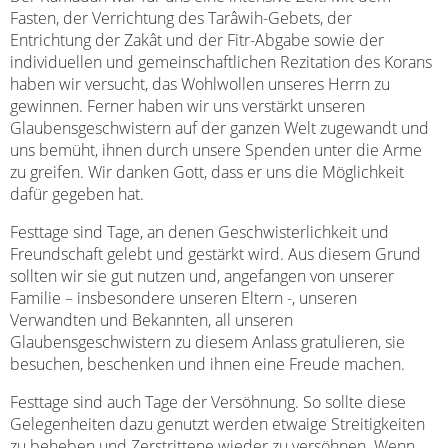
Fasten, der Verrichtung des Tarâwih-Gebets, der
Entrichtung der Zakât und der Fitr-Abgabe sowie der
individuellen und gemeinschaftlichen Rezitation des Korans
haben wir versucht, das Wohlwollen unseres Herrn zu
gewinnen. Ferner haben wir uns verstärkt unseren
Glaubensgeschwistern auf der ganzen Welt zugewandt und
uns bemüht, ihnen durch unsere Spenden unter die Arme
zu greifen. Wir danken Gott, dass er uns die Möglichkeit
dafür gegeben hat.
Festtage sind Tage, an denen Geschwisterlichkeit und
Freundschaft gelebt und gestärkt wird. Aus diesem Grund
sollten wir sie gut nutzen und, angefangen von unserer
Familie – insbesondere unseren Eltern -, unseren
Verwandten und Bekannten, all unseren
Glaubensgeschwistern zu diesem Anlass gratulieren, sie
besuchen, beschenken und ihnen eine Freude machen.
Festtage sind auch Tage der Versöhnung. So sollte diese
Gelegenheiten dazu genutzt werden etwaige Streitigkeiten
zu beheben und Zerstrittene wieder zu versöhnen. Wenn