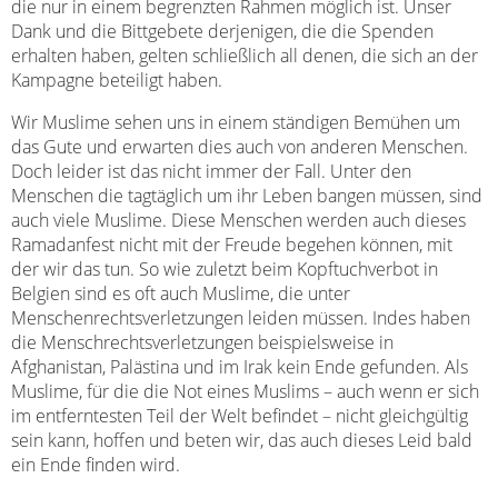
die nur in einem begrenzten Rahmen möglich ist. Unser
Dank und die Bittgebete derjenigen, die die Spenden
erhalten haben, gelten schließlich all denen, die sich an der
Kampagne beteiligt haben.
Wir Muslime sehen uns in einem ständigen Bemühen um
das Gute und erwarten dies auch von anderen Menschen.
Doch leider ist das nicht immer der Fall. Unter den
Menschen die tagtäglich um ihr Leben bangen müssen, sind
auch viele Muslime. Diese Menschen werden auch dieses
Ramadanfest nicht mit der Freude begehen können, mit
der wir das tun. So wie zuletzt beim Kopftuchverbot in
Belgien sind es oft auch Muslime, die unter
Menschenrechtsverletzungen leiden müssen. Indes haben
die Menschrechtsverletzungen beispielsweise in
Afghanistan, Palästina und im Irak kein Ende gefunden. Als
Muslime, für die die Not eines Muslims – auch wenn er sich
im entferntesten Teil der Welt befindet – nicht gleichgültig
sein kann, hoffen und beten wir, das auch dieses Leid bald
ein Ende finden wird.