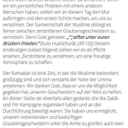
wir ein persönliches Problem mit einem anderen
Menschen haben, sollten wir an diesem Tag den Mut
aufbringen und den ersten Schritt machen, um uns zu
versöhnen. Der Gemeinschaft der Muslime obliegt es
ferner zwischen zerstrittenen Glaubensgeschwistern zu
vermitteln. Denn Gott gebietet:
„“¦stiftet unter euren
Brüdern Frieden.“
(Sure Hudschurât, [49:10]) Diesem
eindeutigen Gebot folgend sollten wir es als Pflicht
ansehen, Zerstrittene zu versöhnen, um eine freudige
Atmosphäre zu schaffen.
Der Ramadan ist eine Zeit, in der die Muslime besonders
großzügig sind und sich verstärkt der Nöte der Umma
annehmen. Wir danken Gott, dass er uns die Möglichkeit
gegeben hat, unseren Geschwistern auf der Welt zu helfen.
An dieser Stelle sei ebenfalls allen gedankt, die die Zakât-
und Fitr-Kampagne organisiert haben und an der
Durchführung beteiligt waren. Sie haben uns ermöglicht,
unseren notleidenden und bedürftigen
Glaubensgeschwistern unter die Arme zu greifen, auch wen