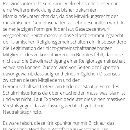
Religionsunterricht sein kann. Vielmehr stelle dieser nur
eine Weiterentwicklung des bisher bekannten
Islamkundeunterrichts dar, da das Mitwirkungsrecht der
muslimischen Gemeinschaften zu sehr beschnitten wird. In
seiner jetzigen Form greift der laut Gesetzesentwurf
vorgesehene Beirat massiv in das Selbstbestimmungsrecht
der islamischen Religionsgemeinschaften ein. Insbesondere
die Legitimation der nicht-gemeinschaftsangehörigen
Mitglieder des zu konstituierenden Beirates fehlt, da diese
nicht auf die Bevollmächtigung einer Religionsgemeinschaft
verweisen können. Zudem wird von Seiten der Experten
davor gewarnt, dass aufgrund eines möglichen Dissenses
zwischen diesen Mitgliedern und den
Gemeinschaftsvertretern am Ende der Staat in Form des
Schulministeriums darüber entscheiden muss, was Islam ist
und was nicht. Laut Experten bedeutet dies einen massiven
Verstoß gegen das verfassungsrechtlich gebotene
Neutralitätsprinzip.
Es wäre falsch, diese Kritikpunkte nur mit Blick auf das
Bundesland Nordrhein-Westfalen zu verstehen. Die