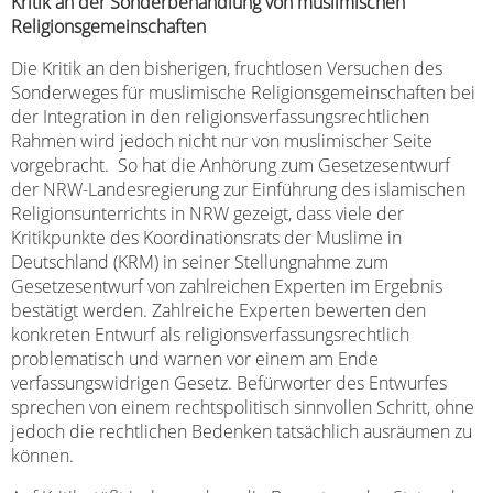
Kritik an der Sonderbehandlung von muslimischen
Religionsgemeinschaften
Die Kritik an den bisherigen, fruchtlosen Versuchen des
Sonderweges für muslimische Religionsgemeinschaften bei
der Integration in den religionsverfassungsrechtlichen
Rahmen wird jedoch nicht nur von muslimischer Seite
vorgebracht. So hat die Anhörung zum Gesetzesentwurf
der NRW-Landesregierung zur Einführung des islamischen
Religionsunterrichts in NRW gezeigt, dass viele der
Kritikpunkte des Koordinationsrats der Muslime in
Deutschland (KRM) in seiner Stellungnahme zum
Gesetzesentwurf von zahlreichen Experten im Ergebnis
bestätigt werden. Zahlreiche Experten bewerten den
konkreten Entwurf als religionsverfassungsrechtlich
problematisch und warnen vor einem am Ende
verfassungswidrigen Gesetz. Befürworter des Entwurfes
sprechen von einem rechtspolitisch sinnvollen Schritt, ohne
jedoch die rechtlichen Bedenken tatsächlich ausräumen zu
können.