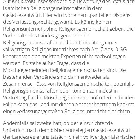
Auf Kritik stößt insbesondere die Bewertung des Status der
islamischen Religionsgemeinschaften in dem
Gesetzesentwurf. Hier wird vor einem ‚partiellen Dispens
des Verfassungsrechts‘ gewarnt. Es könne keinen
Religionsunterricht ohne Religionsgemeinschaft geben. Die
Vorbehalte des Landes gegenüber den
Religionsgemeinschaften und der Einrichtung eines
vollwertigen Religionsunterrichtes nach Art. 7 Abs. 3 GG
konnten von den meisten Experten nicht nachvollzogen
werden. Es stehe außer Frage, dass die
Moscheegemeinden Religionsgemeinschaften sind. Die
bestehenden Verbände sind dann entweder als
Zusammenschlüsse von Religionsgemeinschaften ebenfalls
Religionsgemeinschaften oder können zumindest in
Vertretung für die Moscheegemeinden auftreten. In beiden
Fällen kann das Land mit diesen Ansprechpartnern konkret
einen verfassungsgemäßen Religionsunterricht einrichten.
Andernfalls sei zweifelhaft, ob der einzurichtende
Unterricht nach dem bisher vorgelegten Gesetzesentwurf
der Landesregierung tatsächlich ein vollwertiger islamischer