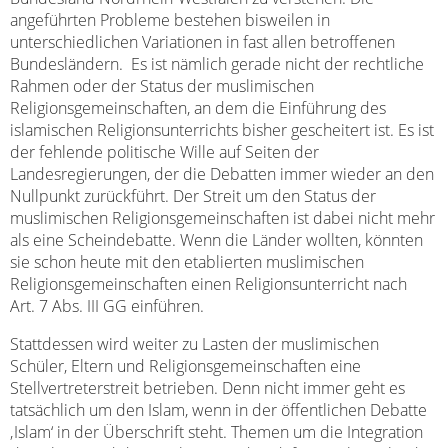
angeführten Probleme bestehen bisweilen in
unterschiedlichen Variationen in fast allen betroffenen
Bundesländern. Es ist nämlich gerade nicht der rechtliche
Rahmen oder der Status der muslimischen
Religionsgemeinschaften, an dem die Einführung des
islamischen Religionsunterrichts bisher gescheitert ist. Es ist
der fehlende politische Wille auf Seiten der
Landesregierungen, der die Debatten immer wieder an den
Nullpunkt zurückführt. Der Streit um den Status der
muslimischen Religionsgemeinschaften ist dabei nicht mehr
als eine Scheindebatte. Wenn die Länder wollten, könnten
sie schon heute mit den etablierten muslimischen
Religionsgemeinschaften einen Religionsunterricht nach
Art. 7 Abs. III GG einführen.
Stattdessen wird weiter zu Lasten der muslimischen
Schüler, Eltern und Religionsgemeinschaften eine
Stellvertreterstreit betrieben. Denn nicht immer geht es
tatsächlich um den Islam, wenn in der öffentlichen Debatte
‚Islam‘ in der Überschrift steht. Themen um die Integration