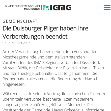
GEMEINSCHAFT
Die Duisburger Pilger haben ihre
Vorbereitungen beendet
07. Dezember 2007
An der Veranstaltung haben neben dem Vorstand der
Moscheegemeinde und dem stellvertretenden
Vorsitzenden des IGMG Regionalverbandes Düsseldorf,
Mustafa Bildik, der Reiseleiter der Pilgerfahrt Ismail Tüzen
und der Theologe Sebahattin Ucar teilgenommen. Die
Redner haben allesamt auf die Bedeutung der Hadsch
hingewiesen.
Während Ucar in seinem Vortrag die historischen Fakten zu
übermitteln versuchte, bescherte Tüzen mit seinem
Lobgesang den Zuhörern gefühlvolle Momente. Der
Vorsitzende der Gemeinde, Hayati Gökceoglu, informierte