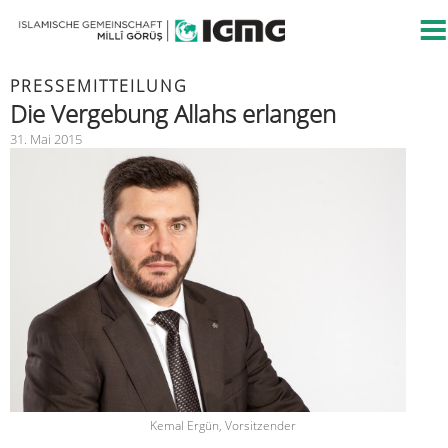
PRESSEMITTEILUNG
Die Vergebung Allahs erlangen
31. Mai 2015
Kemal Ergün, Vorsitzender