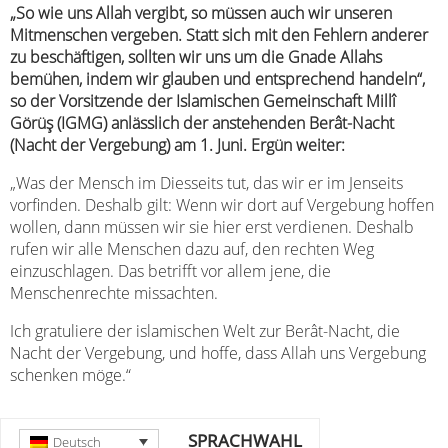
„So wie uns Allah vergibt, so müssen auch wir unseren
Mitmenschen vergeben. Statt sich mit den Fehlern anderer
zu beschäftigen, sollten wir uns um die Gnade Allahs
bemühen, indem wir glauben und entsprechend handeln“,
so der Vorsitzende der Islamischen Gemeinschaft Millî
Görüş (IGMG) anlässlich der anstehenden Berât-Nacht
(Nacht der Vergebung) am 1. Juni. Ergün weiter:
„Was der Mensch im Diesseits tut, das wir er im Jenseits
vorfinden. Deshalb gilt: Wenn wir dort auf Vergebung hoffen
wollen, dann müssen wir sie hier erst verdienen. Deshalb
rufen wir alle Menschen dazu auf, den rechten Weg
einzuschlagen. Das betrifft vor allem jene, die
Menschenrechte missachten.
Ich gratuliere der islamischen Welt zur Berât-Nacht, die
Nacht der Vergebung, und hoffe, dass Allah uns Vergebung
schenken möge.“
SPRACHWAHL
Deutsch