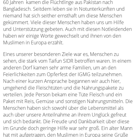
60 Jahren kamen die Flüchtlinge aus Pakistan nach
Bangladesch. Seitdem leben sie in Notunterkünften und
niemand hat sich seither ernsthaft um diese Menschen
gekümmert. Viele dieser Menschen haben uns um Hilfe
und Unterstützung gebeten. Auch mit diesen Notleidenden
haben wir einige Worte gewechselt und ihnen von den
Muslimen in Europa erzählt.
Eines unserer besonderen Ziele war es, Menschen zu
sehen, die stark vom Taifun SIDR betroffen waren. In einem
anderen Dorf kamen sehr arme Familien, um an den
Feierlichkeiten zum Opferfest der IGMG teilzunehmen.
Nach einer kurzen Ansprache begannen wir auch hier,
umgehend die Fleischtüten und die Nahrungspakete zu
verteilen. Jede Person bekam eine Tüte Fleisch und ein
Paket mit Reis, Gemüse und sonstigen Nahrungsmitteln. Die
Menschen haben sich sowohl über die Lebensmittel als
auch über unsere Anteilnahme an ihrem Unglück gefreut
und sich bedankt. Die Freude und Dankbarkeit über diese
im Grunde doch geringe Hilfe war sehr groß. Ein alter Mann
hat mit aufgetragen, den Muslimen in Europa seine Grüße