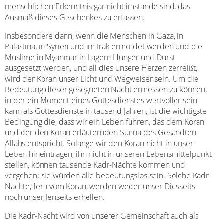
menschlichen Erkenntnis gar nicht imstande sind, das
Ausmaß dieses Geschenkes zu erfassen.
Insbesondere dann, wenn die Menschen in Gaza, in
Palästina, in Syrien und im Irak ermordet werden und die
Muslime in Myanmar in Lagern Hunger und Durst
ausgesetzt werden, und all dies unsere Herzen zerreißt,
wird der Koran unser Licht und Wegweiser sein. Um die
Bedeutung dieser gesegneten Nacht ermessen zu können,
in der ein Moment eines Gottesdienstes wertvoller sein
kann als Gottesdienste in tausend Jahren, ist die wichtigste
Bedingung die, dass wir ein Leben führen, das dem Koran
und der den Koran erläuternden Sunna des Gesandten
Allahs entspricht. Solange wir den Koran nicht in unser
Leben hineintragen, ihn nicht in unseren Lebensmittelpunkt
stellen, können tausende Kadr-Nächte kommen und
vergehen; sie würden alle bedeutungslos sein. Solche Kadr-
Nächte, fern vom Koran, werden weder unser Diesseits
noch unser Jenseits erhellen.
Die Kadr-Nacht wird von unserer Gemeinschaft auch als