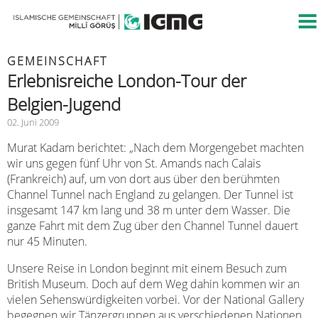
GEMEINSCHAFT
Erlebnisreiche London-Tour der
Belgien-Jugend
02. Juni 2009
Murat Kadam berichtet: „Nach dem Morgengebet machten
wir uns gegen fünf Uhr von St. Amands nach Calais
(Frankreich) auf, um von dort aus über den berühmten
Channel Tunnel nach England zu gelangen. Der Tunnel ist
insgesamt 147 km lang und 38 m unter dem Wasser. Die
ganze Fahrt mit dem Zug über den Channel Tunnel dauert
nur 45 Minuten.
Unsere Reise in London beginnt mit einem Besuch zum
British Museum. Doch auf dem Weg dahin kommen wir an
vielen Sehenswürdigkeiten vorbei. Vor der National Gallery
begegnen wir Tänzergruppen aus verschiedenen Nationen,