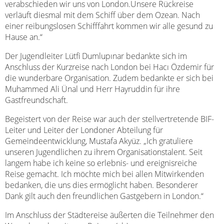
verabschieden wir uns von London.Unsere Rückreise
verläuft diesmal mit dem Schiff über dem Ozean. Nach
einer reibungslosen Schifffahrt kommen wir alle gesund zu
Hause an.“
Der Jugendleiter Lütfi Dumlupınar bedankte sich im
Anschluss der Kurzreise nach London bei Hacı Özdemir für
die wunderbare Organisation. Zudem bedankte er sich bei
Muhammed Ali Ünal und Herr Hayruddin für ihre
Gastfreundschaft.
Begeistert von der Reise war auch der stellvertretende BIF-
Leiter und Leiter der Londoner Abteilung für
Gemeindeentwicklung, Mustafa Akyüz. „Ich gratuliere
unseren Jugendlichen zu ihrem Organisationstalent. Seit
langem habe ich keine so erlebnis- und ereignisreiche
Reise gemacht. Ich möchte mich bei allen Mitwirkenden
bedanken, die uns dies ermöglicht haben. Besonderer
Dank gilt auch den freundlichen Gastgebern in London.“
Im Anschluss der Städtereise äußerten die Teilnehmer den