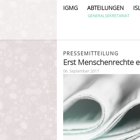
IGMG
ABTEILUNGEN
IS
GENERALSEKRETARIAT
PRESSEMITTEILUNG
Erst Menschenrechte e
06. September 2017