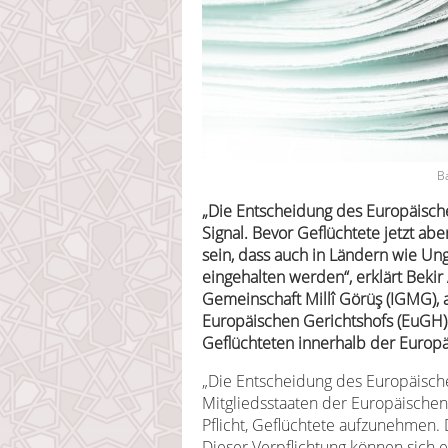
B
„Die Entscheidung des Europäische
Signal. Bevor Geflüchtete jetzt ab
sein, dass auch in Ländern wie U
eingehalten werden“, erklärt Bekir 
Gemeinschaft Millî Görüş (IGMG), 
Europäischen Gerichtshofs (EuGH)
Geflüchteten innerhalb der Europä
„Die Entscheidung des Europäischen
Mitgliedsstaaten der Europäischen
Pflicht, Geflüchtete aufzunehmen. D
Dieser Verpflichtung können sich e