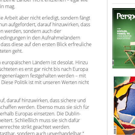
ein mag.
ie Arbeit aber nicht erledigt, sondern fängt
 nun aufgefordert, darauf hinzuwirken, dass
en werden, sondern auch der
edingungen in den Aufnahmeländern
 dass diese auf den ersten Blick erfreuliche
teten geht.
 europäischen Ländern ist desolat. Hinzu
chteten es erst gar nicht bis nach Europa
angenenlagern festgehalten werden – mit
Diese Politik ist mit unseren Werten nicht
uf, darauf hinzuwirken, dass sichere und
chaffen werden. Ebenso muss sie sich für
nerhalb Europas einsetzen. Die Dublin-
itert. Schließlich muss sie sich dafür
henrechte strikt geachtet werden.
tastbar, sondern auch unverhandelbar.“