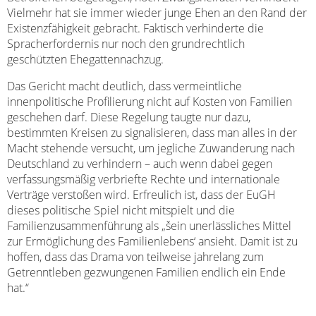
Vielmehr hat sie immer wieder junge Ehen an den Rand der
Existenzfähigkeit gebracht. Faktisch verhinderte die
Spracherfordernis nur noch den grundrechtlich
geschützten Ehegattennachzug.
Das Gericht macht deutlich, dass vermeintliche
innenpolitische Profilierung nicht auf Kosten von Familien
geschehen darf. Diese Regelung taugte nur dazu,
bestimmten Kreisen zu signalisieren, dass man alles in der
Macht stehende versucht, um jegliche Zuwanderung nach
Deutschland zu verhindern – auch wenn dabei gegen
verfassungsmäßig verbriefte Rechte und internationale
Verträge verstoßen wird. Erfreulich ist, dass der EuGH
dieses politische Spiel nicht mitspielt und die
Familienzusammenführung als „šein unerlässliches Mittel
zur Ermöglichung des Familienlebens‘ ansieht. Damit ist zu
hoffen, dass das Drama von teilweise jahrelang zum
Getrenntleben gezwungenen Familien endlich ein Ende
hat.“