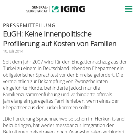
PRESSEMITTEILUNG
EuGH: Keine innenpolitische
Profilierung auf Kosten von Familien
10. Juli 2014
Seit dem Jahr 2007 wird für den Ehegattennachzug aus der
Türkei zu einem in Deutschland lebenden Ehepartner ein
obligatorischer Sprachtest vor der Einreise gefordert. Die
vermeintlich zur Bekämpfung von Zwangsheiraten
eingeführte Hürde, behinderte jedoch nur die
Familienzusammenführung und verhinderte oftmals
jahrelang ein geregeltes Familienleben, wenn eines der
Ehepartner aus der Türkei kommen sollte.
„Die Forderung Sprachnachweise schon im Herkunftsland
beizubringen, hat weder messbar zur Integration der
Betroffenen beigetragen, noch Zwangsheiraten verhindert.