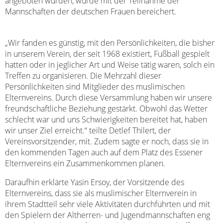
angeboten wurden, wurde mit der Teilnahme der
Mannschaften der deutschen Frauen bereichert.
„Wir fanden es günstig, mit den Persönlichkeiten, die bisher
in unserem Verein, der seit 1968 existiert, Fußball gespielt
hatten oder in jeglicher Art und Weise tätig waren, solch ein
Treffen zu organisieren. Die Mehrzahl dieser
Persönlichkeiten sind Mitglieder des muslimischen
Elternvereins. Durch diese Versammlung haben wir unsere
freundschaftliche Beziehung gestärkt. Obwohl das Wetter
schlecht war und uns Schwierigkeiten bereitet hat, haben
wir unser Ziel erreicht.“ teilte Detlef Thilert, der
Vereinsvorsitzender, mit. Zudem sagte er noch, dass sie in
den kommenden Tagen auch auf dem Platz des Essener
Elternvereins ein Zusammenkommen planen.
Daraufhin erklärte Yasin Ersoy, der Vorsitzende des
Elternvereins, dass sie als muslimischer Elternverein in
ihrem Stadtteil sehr viele Aktivitäten durchführten und mit
den Spielern der Altherren- und Jugendmannschaften eng